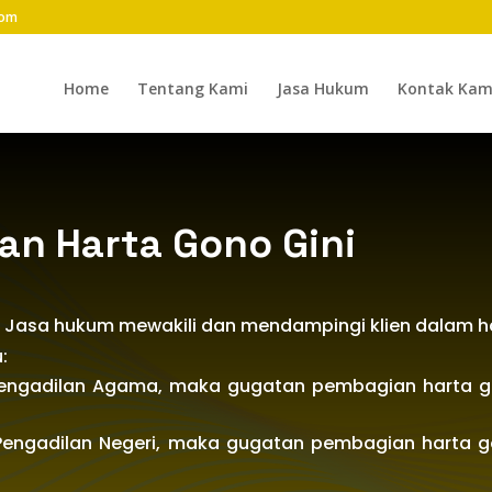
com
Home
Tentang Kami
Jasa Hukum
Kontak Kam
n Harta Gono Gini
an Jasa hukum mewakili dan mendampingi klien dalam
:
i Pengadilan Agama, maka gugatan pembagian harta g
i Pengadilan Negeri, maka gugatan pembagian harta g