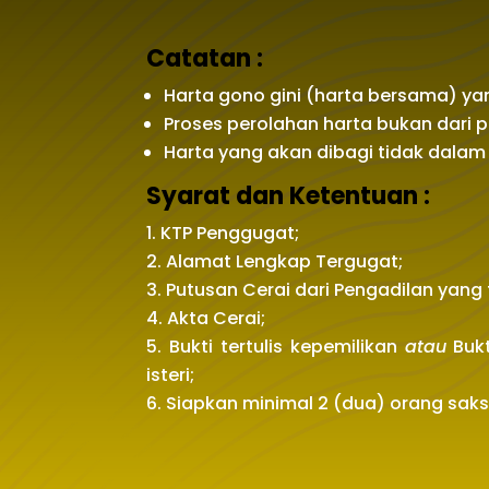
Catatan :
Harta gono gini (harta bersama) ya
Proses perolahan harta bukan dari 
Harta yang akan dibagi tidak dalam 
Syarat dan Ketentuan :
KTP Penggugat;
Alamat Lengkap Tergugat;
Putusan Cerai dari Pengadilan yang 
Akta Cerai;
Bukti tertulis kepemilikan
atau
Buk
isteri;
Siapkan minimal 2 (dua) orang saksi