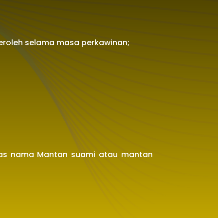
peroleh selama masa perkawinan;
atas nama Mantan suami atau mantan