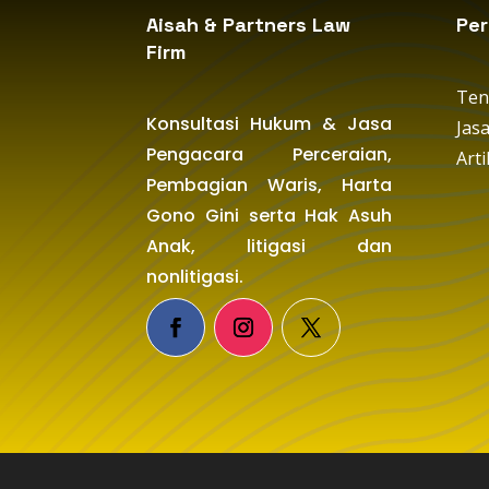
Aisah & Partners Law
Pe
Firm
Ten
Konsultasi Hukum & Jasa
Jas
Pengacara Perceraian,
Arti
Pembagian Waris, Harta
Gono Gini serta Hak Asuh
Anak, litigasi dan
nonlitigasi.