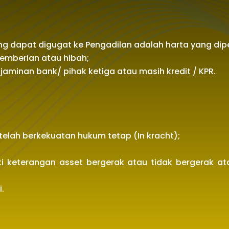
ng dapat digugat ke Pengadilan adalah harta yang di
pemberian atau hibah;
jaminan bank/ pihak ketiga atau masih kredit / KPR.
telah berkekuatan hukum tetap (In kracht);
ti keterangan asset bergerak atau tidak bergerak 
.