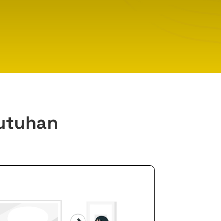
butuhan