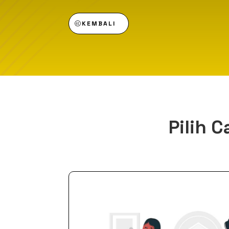
KEMBALI
Pilih 