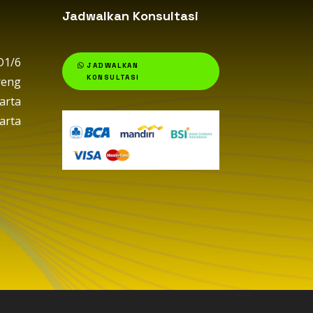
Jadwalkan Konsultasi
1/6
JADWALKAN
KONSULTASI
eng
arta
arta