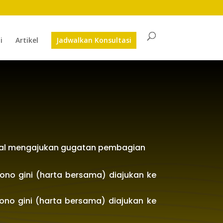
i
Artikel
Jadwalkan Konsultasi
 hal mengajukan gugatan pembagian
ono gini (harta bersama) diajukan ke
ono gini (harta bersama) diajukan ke