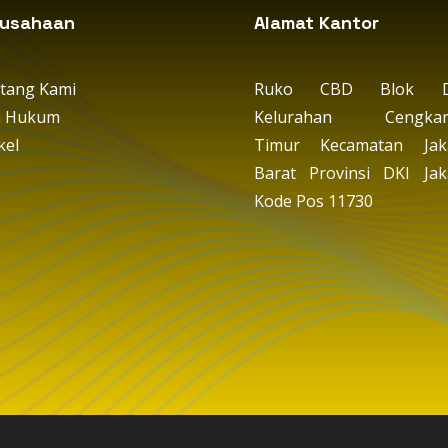
rusahaan
Alamat Kantor
tang Kami
Ruko CBD Blok D
a Hukum
Kelurahan Cengkar
kel
Timur Kecamatan Jak
Barat Provinsi DKI Jak
Kode Pos 11730