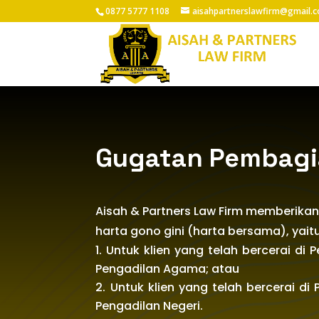
0877 5777 1108
aisahpartnerslawfirm@gmail.
Gugatan Pembagia
Aisah & Partners Law Firm memberik
harta gono gini (harta bersama), yaitu
Untuk klien yang telah bercerai d
Pengadilan Agama; atau
Untuk klien yang telah bercerai d
Pengadilan Negeri.