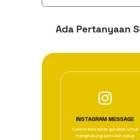
Ada Pertanyaan S

INSTAGRAM MESSAGE
Cara ini bisa kalian gunakan untuk
menghubungi kami dan cukup