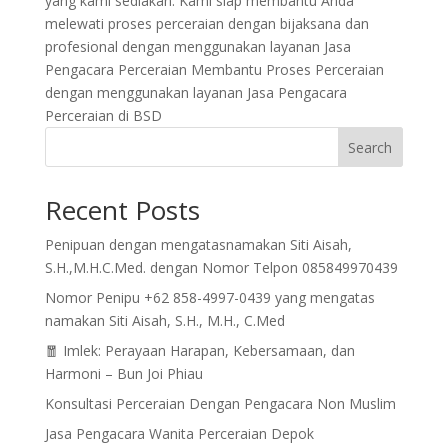
yang kami sediakan. Kami siap membantu Anda
melewati proses perceraian dengan bijaksana dan
profesional dengan menggunakan layanan Jasa
Pengacara Perceraian Membantu Proses Perceraian
dengan menggunakan layanan
Jasa Pengacara
Perceraian di BSD
Search
Recent Posts
Penipuan dengan mengatasnamakan Siti Aisah,
S.H.,M.H.C.Med. dengan Nomor Telpon 085849970439
Nomor Penipu +62 858-4997-0439 yang mengatas
namakan Siti Aisah, S.H., M.H., C.Med
🧧 Imlek: Perayaan Harapan, Kebersamaan, dan
Harmoni – Bun Joi Phiau
Konsultasi Perceraian Dengan Pengacara Non Muslim
Jasa Pengacara Wanita Perceraian Depok