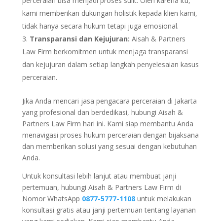
perceraian bisa menjadi proses sulit. Oleh karena itu,
kami memberikan dukungan holistik kepada klien kami,
tidak hanya secara hukum tetapi juga emosional.
Transparansi dan Kejujuran:
Aisah & Partners
Law Firm berkomitmen untuk menjaga transparansi
dan kejujuran dalam setiap langkah penyelesaian kasus
perceraian.
Jika Anda mencari jasa pengacara perceraian di Jakarta
yang profesional dan berdedikasi, hubungi Aisah &
Partners Law Firm hari ini. Kami siap membantu Anda
menavigasi proses hukum perceraian dengan bijaksana
dan memberikan solusi yang sesuai dengan kebutuhan
Anda.
Untuk konsultasi lebih lanjut atau membuat janji
pertemuan, hubungi Aisah & Partners Law Firm di
Nomor WhatsApp
0877-5777-1108
untuk melakukan
konsultasi gratis atau janji pertemuan tentang layanan