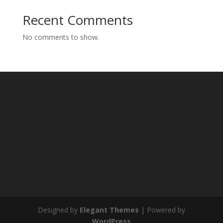
Recent Comments
No comments to show.
Designed by
Elegant Themes
| Powered by
WordPress