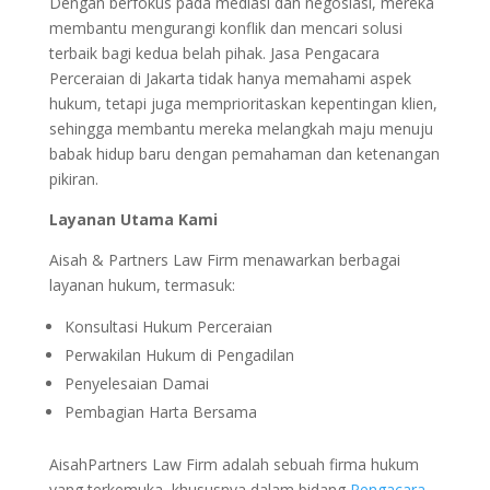
Dengan berfokus pada mediasi dan negosiasi, mereka
membantu mengurangi konflik dan mencari solusi
terbaik bagi kedua belah pihak. Jasa Pengacara
Perceraian di Jakarta tidak hanya memahami aspek
hukum, tetapi juga memprioritaskan kepentingan klien,
sehingga membantu mereka melangkah maju menuju
babak hidup baru dengan pemahaman dan ketenangan
pikiran.
Layanan Utama Kami
Aisah & Partners Law Firm menawarkan berbagai
layanan hukum, termasuk:
Konsultasi Hukum Perceraian
Perwakilan Hukum di Pengadilan
Penyelesaian Damai
Pembagian Harta Bersama
AisahPartners Law Firm adalah sebuah firma hukum
yang terkemuka, khususnya dalam bidang
Pengacara