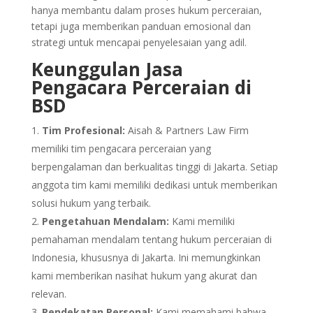
hanya membantu dalam proses hukum perceraian,
tetapi juga memberikan panduan emosional dan
strategi untuk mencapai penyelesaian yang adil.
Keunggulan
Jasa
Pengacara Perceraian di
BSD
Tim Profesional:
Aisah & Partners Law Firm
memiliki tim pengacara perceraian yang
berpengalaman dan berkualitas tinggi di Jakarta. Setiap
anggota tim kami memiliki dedikasi untuk memberikan
solusi hukum yang terbaik.
Pengetahuan Mendalam:
Kami memiliki
pemahaman mendalam tentang hukum perceraian di
Indonesia, khususnya di Jakarta. Ini memungkinkan
kami memberikan nasihat hukum yang akurat dan
relevan.
Pendekatan Personal:
Kami memahami bahwa