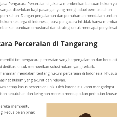
Jasa Pengacara Perceraian di Jakarta memberikan bantuan hukum y
sangat diperlukan bagi pasangan yang menghadapi permasalahan
pernikahan. Dengan pengalaman dan pemahaman mendalam tentan
hukum keluarga di Indonesia, para pengacara ini tidak hanya memba
mberikan panduan emosional dan strategi untuk mencapai penyelesa
cara Perceraian di Tangerang
memiliki tim pengacara perceraian yang berpengalaman dan berkuali
iki dedikasi untuk memberikan solusi hukum yang terbaik.
mahaman mendalam tentang hukum perceraian di Indonesia, khusus
nasihat hukum yang akurat dan relevan.
 setiap kasus perceraian unik. Oleh karena itu, kami mengadopsi
tikan kebutuhan dan keinginan mereka mendapatkan perhatian khusus
 mereka membantu
gi kedua belah pihak.