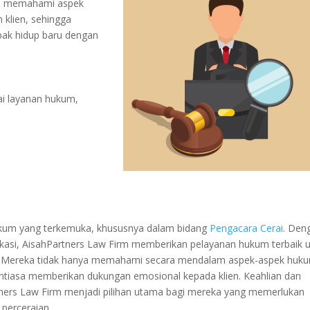
nya memahami aspek
 klien, sehingga
ak hidup baru dengan
i layanan hukum,
ukum yang terkemuka, khususnya dalam bidang
Pengacara Cerai
. Den
kasi, AisahPartners Law Firm memberikan pelayanan hukum terbaik 
. Mereka tidak hanya memahami secara mendalam aspek-aspek huk
nantiasa memberikan dukungan emosional kepada klien. Keahlian dan
ners Law Firm menjadi pilihan utama bagi mereka yang memerlukan
perceraian.