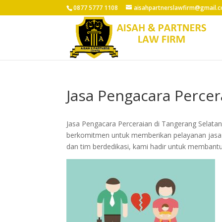
0877 5777 1108
aisahpartnerslawfirm@gmail.
Jasa Pengacara Percer
Jasa Pengacara Perceraian di Tangerang Selata
berkomitmen untuk memberikan pelayanan jasa p
dan tim berdedikasi, kami hadir untuk membantu