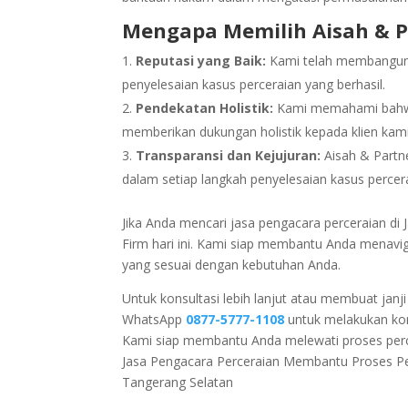
Mengapa Memilih Aisah & P
Reputasi yang Baik:
Kami telah membangun 
penyelesaian kasus perceraian yang berhasil.
Pendekatan Holistik:
Kami memahami bahwa p
memberikan dukungan holistik kepada klien kami
Transparansi dan Kejujuran:
Aisah & Partn
dalam setiap langkah penyelesaian kasus percer
Jika Anda mencari jasa pengacara perceraian di 
Firm hari ini. Kami siap membantu Anda menavi
yang sesuai dengan kebutuhan Anda.
Untuk konsultasi lebih lanjut atau membuat jan
WhatsApp
0877-5777-1108
untuk melakukan kons
Kami siap membantu Anda melewati proses perc
Jasa Pengacara Perceraian Membantu Proses P
Tangerang Selatan