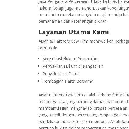
Jasa Pengacara Perceraian di Jakarta tidak ha
hukum, tetapi juga memprioritaskan kepentingan
membantu mereka melangkah maju menuju bab
pemahaman dan ketenangan pikiran.
Layanan Utama Kami
Aisah & Partners Law Firm menawarkan berbaga
termasuk:
Konsultasi Hukum Perceraian
Perwakilan Hukum di Pengadilan
Penyelesaian Damai
Pembagian Harta Bersama
AisahPartners Law Firm adalah sebuah firma h
tim pengacara yang berpengalaman dan berdedi
membantu klien menghadapi proses perceraian
yang terkait dengan perceraian, tetapi juga se
pendekatan holistik mereka membuat AisahPart
bantuan hukum dalam mengatasi permasalahan 