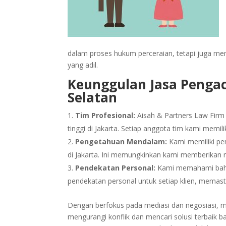
dalam proses hukum perceraian, tetapi juga me
yang adil.
Keunggulan
Jasa Penga
Selatan
Tim Profesional:
Aisah & Partners Law Firm 
tinggi di Jakarta. Setiap anggota tim kami memil
Pengetahuan Mendalam:
Kami memiliki pe
di Jakarta. Ini memungkinkan kami memberikan 
Pendekatan Personal:
Kami memahami bahwa
pendekatan personal untuk setiap klien, memas
Dengan berfokus pada mediasi dan negosiasi,
mengurangi konflik dan mencari solusi terbaik ba