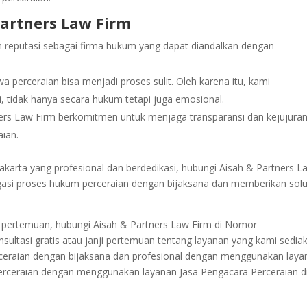
artners Law Firm
reputasi sebagai firma hukum yang dapat diandalkan dengan
erceraian bisa menjadi proses sulit. Oleh karena itu, kami
, tidak hanya secara hukum tetapi juga emosional.
ers Law Firm berkomitmen untuk menjaga transparansi dan kejujura
aian.
Jakarta yang profesional dan berdedikasi, hubungi Aisah & Partners L
gasi proses hukum perceraian dengan bijaksana dan memberikan solu
ji pertemuan, hubungi Aisah & Partners Law Firm di Nomor
ultasi gratis atau janji pertemuan tentang layanan yang kami sedia
eraian dengan bijaksana dan profesional dengan menggunakan laya
erceraian dengan menggunakan layanan
Jasa Pengacara Perceraian d