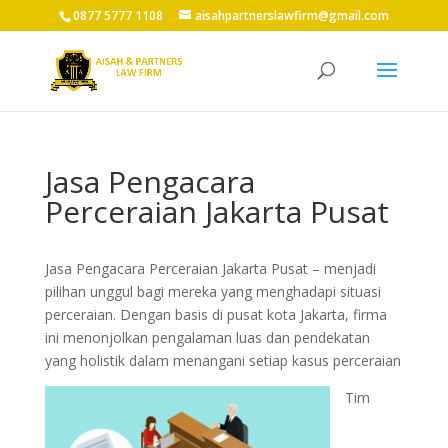
0877 5777 1108
aisahpartnerslawfirm@gmail.com
Jasa Pengacara
Perceraian Jakarta Pusat
Jasa Pengacara Perceraian Jakarta Pusat –
menjadi
pilihan unggul bagi mereka yang menghadapi situasi
perceraian. Dengan basis di pusat kota Jakarta, firma
ini menonjolkan pengalaman luas dan pendekatan
yang holistik dalam menangani setiap kasus perceraian
Tim