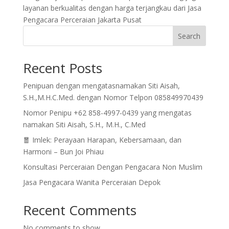
layanan berkualitas dengan harga terjangkau dari
Jasa
Pengacara Perceraian Jakarta Pusat
Search
Recent Posts
Penipuan dengan mengatasnamakan Siti Aisah,
S.H.,M.H.C.Med. dengan Nomor Telpon 085849970439
Nomor Penipu +62 858-4997-0439 yang mengatas
namakan Siti Aisah, S.H., M.H., C.Med
🧧 Imlek: Perayaan Harapan, Kebersamaan, dan
Harmoni – Bun Joi Phiau
Konsultasi Perceraian Dengan Pengacara Non Muslim
Jasa Pengacara Wanita Perceraian Depok
Recent Comments
No comments to show.