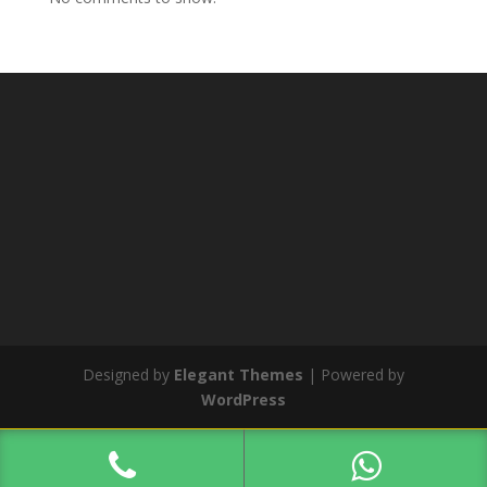
Designed by
Elegant Themes
| Powered by
WordPress