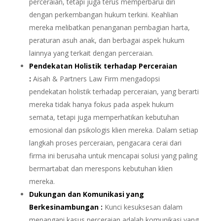
perceraian, tetapi juga terus memperbarui diri
dengan perkembangan hukum terkini. Keahlian
mereka melibatkan penanganan pembagian harta,
peraturan asuh anak, dan berbagai aspek hukum
lainnya yang terkait dengan perceraian.
Pendekatan Holistik terhadap Perceraian
:
Aisah & Partners Law Firm mengadopsi
pendekatan holistik terhadap perceraian, yang berarti
mereka tidak hanya fokus pada aspek hukum
semata, tetapi juga memperhatikan kebutuhan
emosional dan psikologis klien mereka. Dalam setiap
langkah proses perceraian, pengacara cerai dari
firma ini berusaha untuk mencapai solusi yang paling
bermartabat dan merespons kebutuhan klien
mereka.
Dukungan dan Komunikasi yang
Berkesinambungan :
Kunci kesuksesan dalam
menangani kasus perceraian adalah komunikasi yang