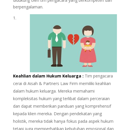
didukung oleh tim pengacara yang berkompeten dan
berpengalaman.
Keahlian dalam Hukum Keluarga :
Tim pengacara
cerai di Aisah & Partners Law Firm memiliki keahlian
dalam hukum keluarga. Mereka memahami
kompleksitas hukum yang terlibat dalam perceraian
dan dapat memberikan panduan yang komprehensif
kepada klien mereka. Dengan pendekatan yang
holistik, mereka tidak hanya fokus pada aspek hukum
tetapi juga memperhatikan kebutuhan emosional dan