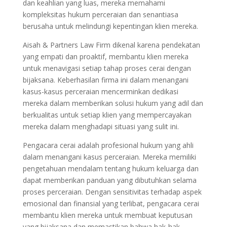
dan keahlian yang luas, mereka memahami
kompleksitas hukum perceraian dan senantiasa
berusaha untuk melindungi kepentingan klien mereka.
Aisah & Partners Law Firm dikenal karena pendekatan
yang empati dan proaktif, membantu klien mereka
untuk menavigasi setiap tahap proses cerai dengan
bijaksana. Keberhasilan firma ini dalam menangani
kasus-kasus perceraian mencerminkan dedikasi
mereka dalam memberikan solusi hukum yang adil dan
berkualitas untuk setiap klien yang mempercayakan
mereka dalam menghadapi situasi yang sulit ini.
Pengacara cerai adalah profesional hukum yang ahli
dalam menangani kasus perceraian. Mereka memiliki
pengetahuan mendalam tentang hukum keluarga dan
dapat memberikan panduan yang dibutuhkan selama
proses perceraian. Dengan sensitivitas terhadap aspek
emosional dan finansial yang terlibat, pengacara cerai
membantu klien mereka untuk membuat keputusan
yang bijaksana dan memastikan bahwa hak-hak