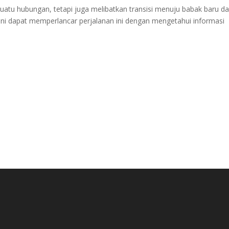
suatu hubungan, tetapi juga melibatkan transisi menuju babak baru d
ni dapat memperlancar perjalanan ini dengan mengetahui informasi