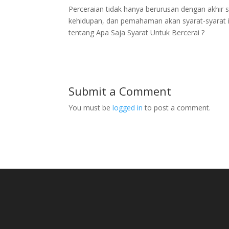
Perceraian tidak hanya berurusan dengan akhir 
kehidupan, dan pemahaman akan syarat-syarat i
tentang Apa Saja Syarat Untuk Bercerai ?
Submit a Comment
You must be
logged in
to post a comment.