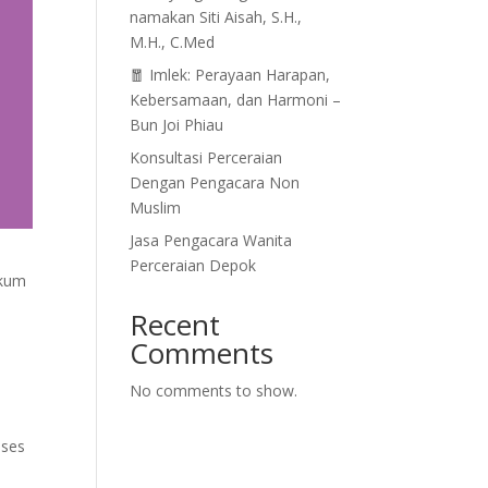
namakan Siti Aisah, S.H.,
M.H., C.Med
🧧 Imlek: Perayaan Harapan,
Kebersamaan, dan Harmoni –
Bun Joi Phiau
Konsultasi Perceraian
Dengan Pengacara Non
Muslim
Jasa Pengacara Wanita
Perceraian Depok
ukum
Recent
Comments
No comments to show.
oses