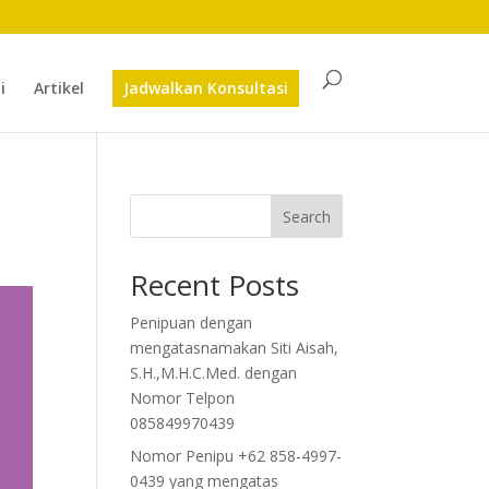
i
Artikel
Jadwalkan Konsultasi
Search
Recent Posts
Penipuan dengan
mengatasnamakan Siti Aisah,
S.H.,M.H.C.Med. dengan
Nomor Telpon
085849970439
Nomor Penipu +62 858-4997-
0439 yang mengatas