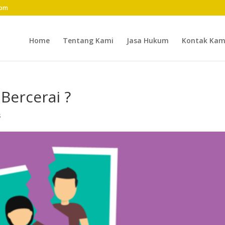
com
Home
Tentang Kami
Jasa Hukum
Kontak Kam
Bercerai ?
s