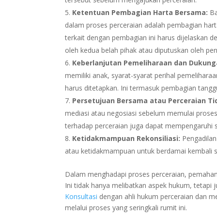
Ketentuan Pembagian Harta Bersama:
Ba
dalam proses perceraian adalah pembagian hart
terkait dengan pembagian ini harus dijelaskan d
oleh kedua belah pihak atau diputuskan oleh pen
Keberlanjutan Pemeliharaan dan Dukung
memiliki anak, syarat-syarat perihal pemelihar
harus ditetapkan. Ini termasuk pembagian tangg
Persetujuan Bersama atau Perceraian Tid
mediasi atau negosiasi sebelum memulai proses
terhadap perceraian juga dapat mempengaruhi s
Ketidakmampuan Rekonsiliasi:
Pengadilan
atau ketidakmampuan untuk berdamai kembali 
Dalam menghadapi proses perceraian, pemahama
Ini tidak hanya melibatkan aspek hukum, tetapi
Konsultasi
dengan ahli hukum perceraian dan 
melalui proses yang seringkali rumit ini.