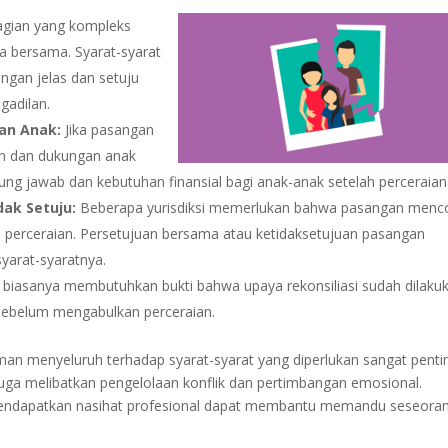
gian yang kompleks
a bersama. Syarat-syarat
engan jelas dan setuju
gadilan.
an Anak:
Jika pasangan
aan dan dukungan anak
ung jawab dan kebutuhan finansial bagi anak-anak setelah perceraian
ak Setuju:
Beberapa yurisdiksi memerlukan bahwa pasangan menc
 perceraian. Persetujuan bersama atau ketidaksetujuan pasangan
yarat-syaratnya.
 biasanya membutuhkan bukti bahwa upaya rekonsiliasi sudah dilaku
sebelum mengabulkan perceraian.
n menyeluruh terhadap syarat-syarat yang diperlukan sangat penti
 juga melibatkan pengelolaan konflik dan pertimbangan emosional.
mendapatkan nasihat profesional dapat membantu memandu seseora