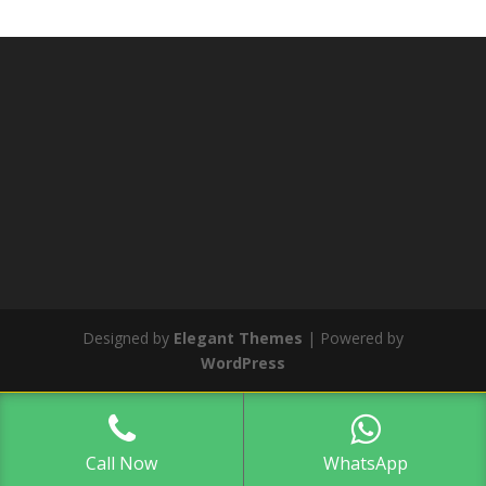
Designed by
Elegant Themes
| Powered by
WordPress
Call Now
WhatsApp