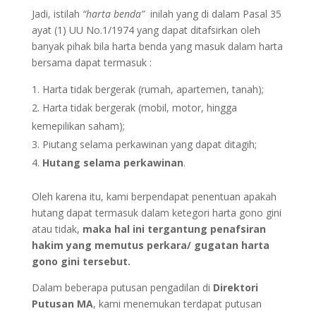
Jadi, istilah
“harta benda”
inilah yang di dalam Pasal 35
ayat (1) UU No.1/1974 yang dapat ditafsirkan oleh
banyak pihak bila harta benda yang masuk dalam harta
bersama dapat termasuk :
Harta tidak bergerak (rumah, apartemen, tanah);
Harta tidak bergerak (mobil, motor, hingga
kemepilikan saham);
Piutang selama perkawinan yang dapat ditagih;
Hutang selama perkawinan
.
Oleh karena itu, kami berpendapat penentuan apakah
hutang dapat termasuk dalam ketegori harta gono gini
atau tidak,
maka hal ini tergantung penafsiran
hakim yang memutus perkara/ gugatan harta
gono gini tersebut.
Dalam beberapa putusan pengadilan di
Direktori
Putusan MA
, kami menemukan terdapat putusan