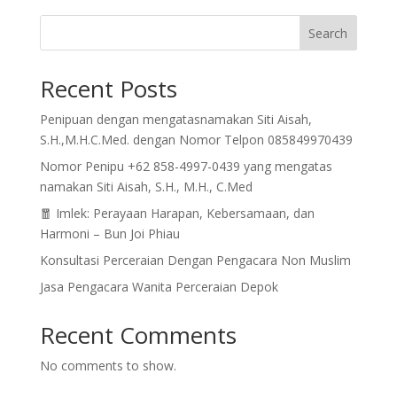
Search
Recent Posts
Penipuan dengan mengatasnamakan Siti Aisah,
S.H.,M.H.C.Med. dengan Nomor Telpon 085849970439
Nomor Penipu +62 858-4997-0439 yang mengatas
namakan Siti Aisah, S.H., M.H., C.Med
🧧 Imlek: Perayaan Harapan, Kebersamaan, dan
Harmoni – Bun Joi Phiau
Konsultasi Perceraian Dengan Pengacara Non Muslim
Jasa Pengacara Wanita Perceraian Depok
Recent Comments
No comments to show.