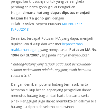
pengadilan khususnya untuk yang bersengketa
pembagian harta gono gini di Pengadilan
Negeri
dimana hutang dapat diputus menjadi
bagian harta gono gini
dengan
istilah
“pasiva”
seperti Putusan
MA No. 1636
K/Pdt/2018.
Selain itu, terdapat Putusan MA yang dapat menjadi
rujukan lain dikutip dari websiter
kepaniteraan
mahkamah agung
yang menyatakan
Putusan MA No.
1904 K/Pdt/2007
yang pada intinya menyebutkan:
“ hutang-hutang yang terjadi pada saat perkawinan/
selama perkawinan adalah tanggungjawab bersama
suami isteri.”
Dengan demikian potensi hutang termasuk harta
bersama cukup besar, sepanjang pengadilan dapat
memutus hutang bagian dari harta bersama serta
pihak Penggugat juga dapat membuktikan dalilnya bila
hutang itu diperoleh selama perkawinan.