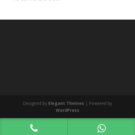
Designed by
Elegant Themes
| Powered by
WordPress