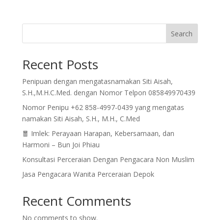
Search
Recent Posts
Penipuan dengan mengatasnamakan Siti Aisah,
S.H.,M.H.C.Med. dengan Nomor Telpon 085849970439
Nomor Penipu +62 858-4997-0439 yang mengatas
namakan Siti Aisah, S.H., M.H., C.Med
🧧 Imlek: Perayaan Harapan, Kebersamaan, dan
Harmoni – Bun Joi Phiau
Konsultasi Perceraian Dengan Pengacara Non Muslim
Jasa Pengacara Wanita Perceraian Depok
Recent Comments
No comments to show.