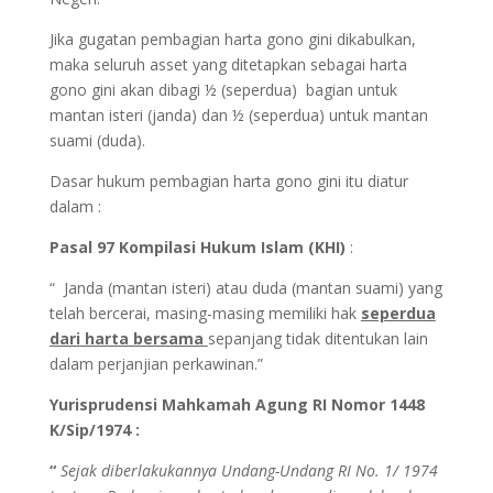
Jika gugatan pembagian harta gono gini dikabulkan,
maka seluruh asset yang ditetapkan sebagai harta
gono gini akan dibagi ½ (seperdua) bagian untuk
mantan isteri (janda) dan ½ (seperdua) untuk mantan
suami (duda).
Dasar hukum pembagian harta gono gini itu diatur
dalam :
Pasal 97 Kompilasi Hukum Islam
(KHI)
:
“ Janda (mantan isteri) atau duda (mantan suami) yang
telah bercerai, masing-masing memiliki hak
seperdua
dari harta bersama
sepanjang tidak ditentukan lain
dalam perjanjian perkawinan.”
Yurisprudensi Mahkamah Agung RI Nomor 1448
K/Sip/1974 :
“
Sejak diberlakukannya Undang-Undang RI No. 1/ 1974