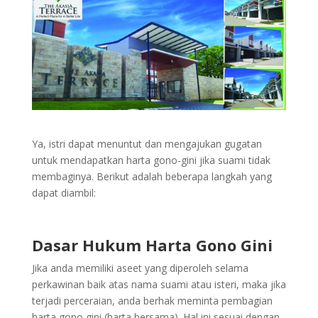
Ya, istri dapat menuntut dan mengajukan gugatan
untuk mendapatkan harta gono-gini jika suami tidak
membaginya. Berikut adalah beberapa langkah yang
dapat diambil:
Dasar Hukum Harta Gono Gini
Jika anda memiliki aseet yang diperoleh selama
perkawinan baik atas nama suami atau isteri, maka jika
terjadi perceraian, anda berhak meminta pembagian
harta gono gini (harta bersama). Hal ini sesuai dengan