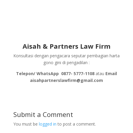
Aisah & Partners Law Firm
Konsultasi dengan pengacara seputar pembagian harta
gono gini di pengadilan :
Telepon/ WhatsApp
0877- 5777-1108
atau
Email
aisahpartnerslawfirm@gmail.com
Submit a Comment
You must be
logged in
to post a comment.