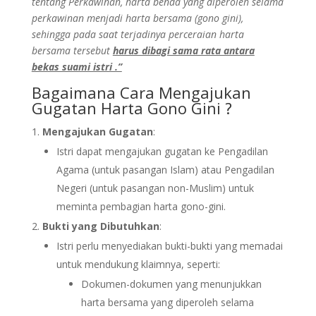
tentang Perkawinan, harta benda yang diperoleh selama
perkawinan menjadi harta bersama (gono gini),
sehingga pada saat terjadinya perceraian harta
bersama tersebut
harus dibagi sama rata antara
bekas suami istri .”
Bagaimana Cara Mengajukan
Gugatan Harta Gono Gini ?
Mengajukan Gugatan
:
Istri dapat mengajukan gugatan ke Pengadilan
Agama (untuk pasangan Islam) atau Pengadilan
Negeri (untuk pasangan non-Muslim) untuk
meminta pembagian harta gono-gini.
Bukti yang Dibutuhkan
:
Istri perlu menyediakan bukti-bukti yang memadai
untuk mendukung klaimnya, seperti:
Dokumen-dokumen yang menunjukkan
harta bersama yang diperoleh selama