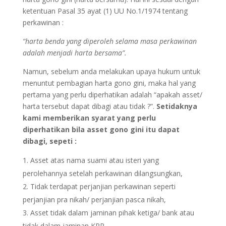
ketentuan Pasal 35 ayat (1) UU No.1/1974 tentang
perkawinan :
“harta benda yang diperoleh selama masa perkawinan
adalah menjadi harta bersama”.
Namun, sebelum anda melakukan upaya hukum untuk
menuntut pembagian harta gono gini, maka hal yang
pertama yang perlu diperhatikan adalah “apakah asset/
harta tersebut dapat dibagi atau tidak ?”.
Setidaknya
kami memberikan syarat yang perlu
diperhatikan bila asset gono gini itu dapat
dibagi, sepeti :
Asset atas nama suami atau isteri yang
perolehannya setelah perkawinan dilangsungkan,
Tidak terdapat perjanjian perkawinan seperti
perjanjian pra nikah/ perjanjian pasca nikah,
Asset tidak dalam jaminan pihak ketiga/ bank atau
tidak dalam jaminan KPR,