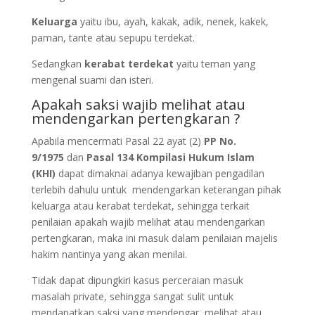
Keluarga
yaitu ibu, ayah, kakak, adik, nenek, kakek,
paman, tante atau sepupu terdekat.
Sedangkan
kerabat terdekat
yaitu teman yang
mengenal suami dan isteri.
Apakah saksi wajib melihat atau
mendengarkan pertengkaran ?
Apabila mencermati Pasal 22 ayat (2)
PP
No.
9/1975
dan
Pasal 134 Kompilasi Hukum Islam
(KHI)
dapat dimaknai adanya kewajiban pengadilan
terlebih dahulu untuk mendengarkan keterangan pihak
keluarga atau kerabat terdekat, sehingga terkait
penilaian apakah wajib melihat atau mendengarkan
pertengkaran, maka ini masuk dalam penilaian majelis
hakim nantinya yang akan menilai.
Tidak dapat dipungkiri kasus perceraian masuk
masalah private, sehingga sangat sulit untuk
mendapatkan saksi yang mendengar, melihat atau