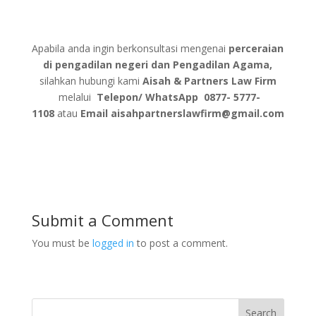
Apabila anda ingin berkonsultasi mengenai
perceraian
di pengadilan negeri dan Pengadilan Agama,
silahkan hubungi kami
Aisah & Partners Law Firm
melalui
Telepon/ WhatsApp
0877- 5777-
1108
atau
Email
aisahpartnerslawfirm@gmail.com
Submit a Comment
You must be
logged in
to post a comment.
Search