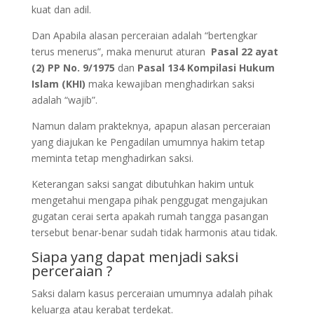
kuat dan adil.
Dan Apabila alasan perceraian adalah “bertengkar
terus menerus”, maka menurut aturan
Pasal 22 ayat
(2) PP
No. 9/1975
dan
Pasal 134 Kompilasi Hukum
Islam (KHI)
maka kewajiban menghadirkan saksi
adalah “wajib”.
Namun dalam prakteknya, apapun alasan perceraian
yang diajukan ke Pengadilan umumnya hakim tetap
meminta tetap menghadirkan saksi.
Keterangan saksi sangat dibutuhkan hakim untuk
mengetahui mengapa pihak penggugat mengajukan
gugatan cerai serta apakah rumah tangga pasangan
tersebut benar-benar sudah tidak harmonis atau tidak.
Siapa yang dapat menjadi saksi
perceraian ?
Saksi dalam kasus perceraian umumnya adalah pihak
keluarga atau kerabat terdekat.