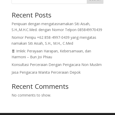
Recent Posts
Penipuan dengan mengatasnamakan Siti Aisah,
S.H.,M.H.C.Med. dengan Nomor Telpon 085849970439
Nomor Penipu +62 858-4997-0439 yang mengatas
namakan Siti Aisah, S.H., M.H., C.Med
🧧 Imlek: Perayaan Harapan, Kebersamaan, dan
Harmoni – Bun Joi Phiau
Konsultasi Perceraian Dengan Pengacara Non Muslim
Jasa Pengacara Wanita Perceraian Depok
Recent Comments
No comments to show.