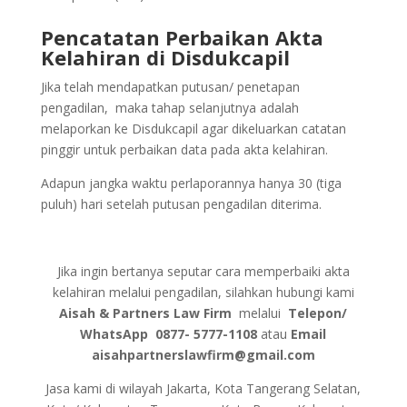
Pencatatan Perbaikan Akta
Kelahiran di Disdukcapil
Jika telah mendapatkan putusan/ penetapan
pengadilan, maka tahap selanjutnya adalah
melaporkan ke Disdukcapil agar dikeluarkan catatan
pinggir untuk perbaikan data pada akta kelahiran.
Adapun jangka waktu perlaporannya hanya 30 (tiga
puluh) hari setelah putusan pengadilan diterima.
Jika ingin bertanya seputar cara memperbaiki akta
kelahiran melalui pengadilan, silahkan hubungi kami
Aisah & Partners Law Firm
melalui
Telepon/
WhatsApp
0877- 5777-1108
atau
Email
aisahpartnerslawfirm@gmail.com
Jasa kami di wilayah Jakarta, Kota Tangerang Selatan,