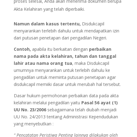
proses selesai, Anda akan menerima dokumen berupa
Akta Kelahiran yang telah diperbaiki.
Namun dalam kasus tertentu,
Disdukcapil
menyarankan terlebih dahulu untuk mendapatkan izin
dari putusan penetapan dari pengadilan Negeri.
Contoh,
apabila itu berkaitan dengan
perbaikan
nama pada akta kelahiran, tahun dan tanggal
lahir atau nama orang tua
, maka Disdukcapil
umumnya menyarankan untuk terlebih dahulu ke
pengadilan untuk meminta putusan penetapan agar
disdukcapil memiiki dasar untuk merubah hal tersebut.
Dasar hukum permohonan perbaikan data pada akta
kelahiran melalui pengadilan yaitu
Pasal 56 ayat (1)
UU No. 23/2006
sebagaimana telah diubah menjadi
UU No. 24/2013 tentang Administrasi Kependudukan
yang menyebutkan :
“ Pencatatan Peristiwa Penting lainnya dilakukan oleh