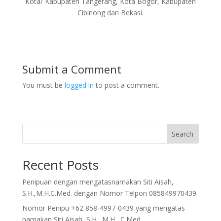
Kota/ Kabupaten Tangerang, Kota Bogor, Kabupaten
Cibinong dan Bekasi.
Submit a Comment
You must be
logged in
to post a comment.
Search
Recent Posts
Penipuan dengan mengatasnamakan Siti Aisah,
S.H.,M.H.C.Med. dengan Nomor Telpon 085849970439
Nomor Penipu +62 858-4997-0439 yang mengatas
namakan Siti Aisah, S.H., M.H., C.Med