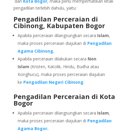
dan
Kota Bogor
, maka perlu memperhatikan letak
pengadilan terlebih dahulu, yaitu:
Pengadilan Perceraian di
Cibinong, Kabupaten Bogor
Apabila perceraian dilangsungkan secara
Islam
,
maka proses perceraian diajukan di
Pengadilan
Agama Cibinong.
Apabila perceraian dilakukan secara
Non
Islam
(Kristen, Katolik, Hindu, Budha atau
Konghucu), maka proses perceraian diajukan
ke
Pengadilan Negeri Cibinong
.
Pengadilan Perceraian di Kota
Bogor
Apabila perceraian dilangsungkan secara
Islam
,
maka proses perceraian diajukan di
Pengadilan
Agama Bogor
.