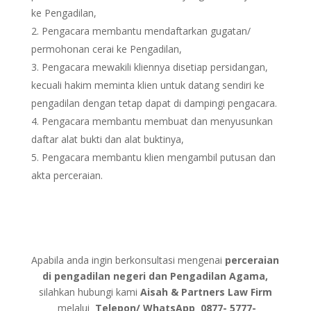
ke Pengadilan,
Pengacara membantu mendaftarkan gugatan/
permohonan cerai ke Pengadilan,
Pengacara mewakili kliennya disetiap persidangan,
kecuali hakim meminta klien untuk datang sendiri ke
pengadilan dengan tetap dapat di dampingi pengacara.
Pengacara membantu membuat dan menyusunkan
daftar alat bukti dan alat buktinya,
Pengacara membantu klien mengambil putusan dan
akta perceraian.
Apabila anda ingin berkonsultasi mengenai
perceraian
di pengadilan negeri dan Pengadilan Agama,
silahkan hubungi kami
Aisah & Partners Law Firm
melalui
Telepon/ WhatsApp
0877- 5777-