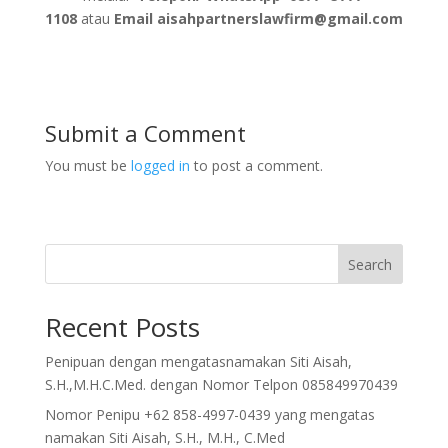
1108
atau
Email
aisahpartnerslawfirm@gmail.com
Submit a Comment
You must be
logged in
to post a comment.
Search
Recent Posts
Penipuan dengan mengatasnamakan Siti Aisah,
S.H.,M.H.C.Med. dengan Nomor Telpon 085849970439
Nomor Penipu +62 858-4997-0439 yang mengatas
namakan Siti Aisah, S.H., M.H., C.Med