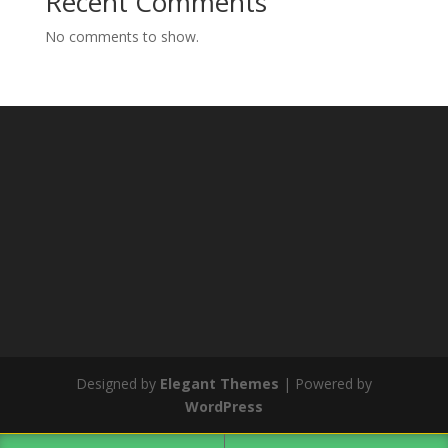
Recent Comments
No comments to show.
Designed by
Elegant Themes
| Powered by
WordPress