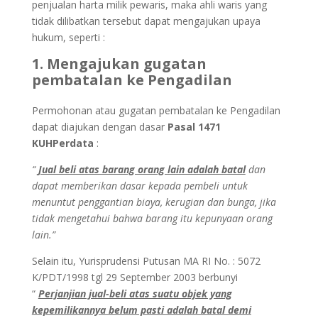
penjualan harta milik pewaris, maka ahli waris yang
tidak dilibatkan tersebut dapat mengajukan upaya
hukum, seperti :
1. Mengajukan gugatan
pembatalan ke Pengadilan
Permohonan atau gugatan pembatalan ke Pengadilan
dapat diajukan dengan dasar
Pasal 1471
KUHPerdata
:
“
Jual beli atas barang orang lain adalah batal
dan
dapat memberikan dasar kepada pembeli untuk
menuntut penggantian biaya, kerugian dan bunga, jika
tidak mengetahui bahwa barang itu kepunyaan orang
lain.”
Selain itu, Yurisprudensi Putusan MA RI No. : 5072
K/PDT/1998 tgl 29 September 2003 berbunyi
“
Perjanjian jual-beli atas suatu objek yang
kepemilikannya belum pasti adalah batal demi