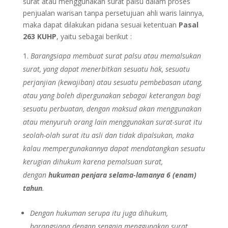
surat atau menggunakan surat palsu dalam proses
penjualan warisan tanpa persetujuan ahli waris lainnya,
maka dapat dilakukan pidana sesuai ketentuan
Pasal
263 KUHP
, yaitu sebagai berikut :
Barangsiapa membuat surat palsu atau memalsukan
surat, yang dapat menerbitkan sesuatu hak, sesuatu
perjanjian (kewajiban) atau sesuatu pembebasan utang,
atau yang boleh dipergunakan sebagai keterangan bagi
sesuatu perbuatan, dengan maksud akan menggunakan
atau menyuruh orang lain menggunakan surat-surat itu
seolah-olah surat itu asli dan tidak dipalsukan, maka
kalau mempergunakannya dapat mendatangkan sesuatu
kerugian dihukum karena pemalsuan surat,
dengan
hukuman penjara selama-lamanya 6 (enam)
tahun
.
Dengan hukuman serupa itu juga dihukum,
barangsiapa dengan sengaja menggunakan surat