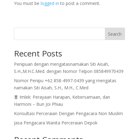
You must be
logged in
to post a comment.
Search
Recent Posts
Penipuan dengan mengatasnamakan Siti Aisah,
S.H.,M.H.C.Med. dengan Nomor Telpon 085849970439
Nomor Penipu +62 858-4997-0439 yang mengatas
namakan Siti Aisah, S.H., M.H., C.Med
🧧 Imlek: Perayaan Harapan, Kebersamaan, dan
Harmoni – Bun Joi Phiau
Konsultasi Perceraian Dengan Pengacara Non Muslim
Jasa Pengacara Wanita Perceraian Depok