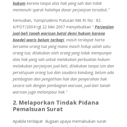
hukum
karena tanpa alas hak yang sah dan tidak
memenuhi syarat halalnya dasar perjanjian tersebut.”
Kemudian, Yurisprudensi Putusan MA RI No : 82
K/PDT/2004 tgl 22 Mei 2007 menyebutkan
“
Perjanjian
jual-beli tanah warisan batal demi hukum karena
boedel waris belum terbagi
, masih terdapat harta
bersama orang tua yang mana masih hidup salah satu
orang tua, dilakukan oleh orang yang tidak mempunyai
alas hak yang sah untuk melakukan perbuatan hukum
melakukan perjanjian jual-beli, dilakukan tanpa izin dan
persetujuan orang tua dan saudara kandung, belum ada
pembagian dan pengalihan hak dan penyerahan hak
secara sah dengan pembagian warisan, jual-beli tanah
warisan juga melampaui hak.”
2. Melaporkan Tindak Pidana
Pemalsuan Surat
Apabila terdapat dugaan upaya memalsukan surat-