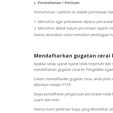
c. Permohonan / Petitum
Permohonan / petitum ini adalah permintaan dar
Memohon agar perkawinan diputus perceraian
Memohon akibat hukum perceraian seperti min
karena diceraikan serta memohon pembagian har
Mendaftarkan gugatan cerai 
Apabila tahap syarat-syarat telah terpenuhi dan 
mendaftarkan gugatan cerai ke Pengadilan Agam
Dalam mendaftarakn gugatan cerai, anda perlu
diberikan melalui PTSP.
Biaya pendaftaran pengurusan perceraian tidak t
suami dan isteri.
Namun kami perkiraan biaya yang dibutuhkan unt