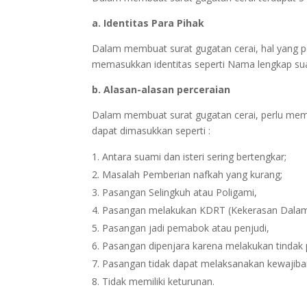
a. Identitas Para Pihak
Dalam membuat surat gugatan cerai, hal yang pe
memasukkan identitas seperti Nama lengkap suam
b. Alasan-alasan perceraian
Dalam membuat surat gugatan cerai, perlu mema
dapat dimasukkan seperti :
Antara suami dan isteri sering bertengkar;
Masalah Pemberian nafkah yang kurang;
Pasangan Selingkuh atau Poligami,
Pasangan melakukan KDRT (Kekerasan Dala
Pasangan jadi pemabok atau penjudi,
Pasangan dipenjara karena melakukan tindak 
Pasangan tidak dapat melaksanakan kewajiba
Tidak memiliki keturunan.