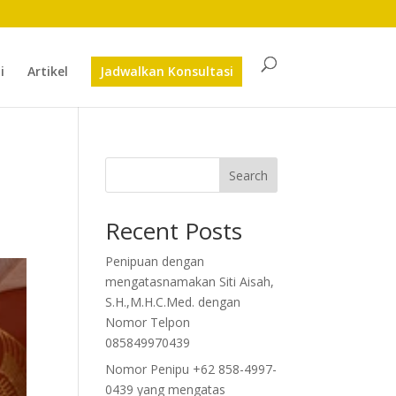
i
Artikel
Jadwalkan Konsultasi
n
Search
Recent Posts
Penipuan dengan
mengatasnamakan Siti Aisah,
S.H.,M.H.C.Med. dengan
Nomor Telpon
085849970439
Nomor Penipu +62 858-4997-
0439 yang mengatas