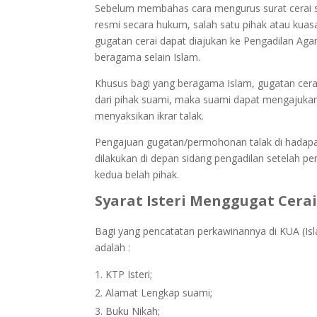
Sebelum membahas cara mengurus surat cerai ser
resmi secara hukum, salah satu pihak atau kuas
gugatan cerai dapat diajukan ke Pengadilan Ag
beragama selain Islam.
Khusus bagi yang beragama Islam, gugatan cerai 
dari pihak suami, maka suami dapat mengajuk
menyaksikan ikrar talak.
Pengajuan gugatan/permohonan talak di hadapan 
dilakukan di depan sidang pengadilan setelah p
kedua belah pihak.
Syarat Isteri Menggugat Cera
Bagi yang pencatatan perkawinannya di KUA (Isl
adalah :
KTP Isteri;
Alamat Lengkap suami;
Buku Nikah;