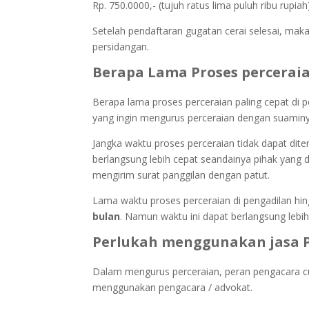
Rp. 750.0000,- (tujuh ratus lima puluh ribu rupiah
Setelah pendaftaran gugatan cerai selesai, maka
persidangan.
Berapa Lama Proses perceraia
Berapa lama proses perceraian paling cepat di pe
yang ingin mengurus perceraian dengan suaminy
Jangka waktu proses perceraian tidak dapat dit
berlangsung lebih cepat seandainya pihak yang d
mengirim surat panggilan dengan patut.
Lama waktu proses perceraian di pengadilan hing
bulan
. Namun waktu ini dapat berlangsung lebi
Perlukah menggunakan jasa P
Dalam mengurus perceraian, peran pengacara cu
menggunakan pengacara / advokat.