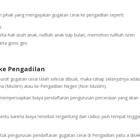
i pihak yang mengajukan gugatan cerai ke pengadilan seperti:
;
ta hak asuh anak, nafkah anak tiap bulan, memohon nafkah isteri
ta gono gini.
ke Pengadilan
surat gugatan cerai telah selesai dibuat, maka tahap selanjutnya adal
a (Muslim) atau ke Pengadilan Negeri (Non Muslim).
 mempersiapkan biaya pendaftaran pengurusan perceraian yang akan
entu karena biaya tersebut tergantung dari radius jauh tempat tingga
uk pengurusan pendaftaran gugatan cerai di Pengadilan yaitu a disek