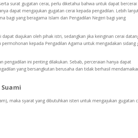
ta surat gugatan cerai, perlu diketahui bahwa untuk dapat bercerai
anya dapat mengajukan gugatan cerai kepada pengadilan. Lebih lanju
ama bagi yang beragama Islam dan Pengadilan Negeri bagi yang
dapat diajukan oleh pihak istri, sedangkan jika keinginan cerai datan
an permohonan kepada Pengadilan Agama untuk mengadakan sidang
pengadilan ini penting dilakukan. Sebab, perceraian hanya dapat
engadilan yang bersangkutan berusaha dan tidak berhasil mendamaika
i Suami
am), maka syarat yang dibutuhkan isteri untuk mengajukan gugatan c