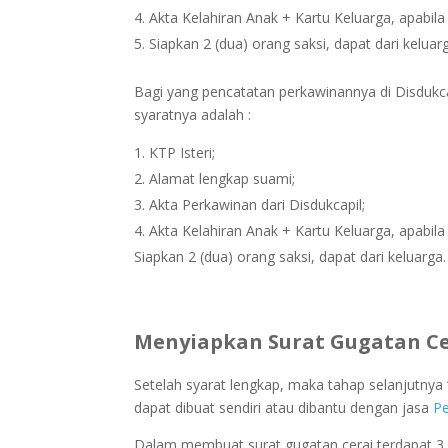
Akta Kelahiran Anak + Kartu Keluarga, apabil
Siapkan 2 (dua) orang saksi, dapat dari keluar
Bagi yang pencatatan perkawinannya di Disdukca
syaratnya adalah :
KTP Isteri;
Alamat lengkap suami;
Akta Perkawinan dari Disdukcapil;
Akta Kelahiran Anak + Kartu Keluarga, apabil
Siapkan 2 (dua) orang saksi, dapat dari keluarga.
Menyiapkan Surat Gugatan Cer
Setelah syarat lengkap, maka tahap selanjutnya
dapat dibuat sendiri atau dibantu dengan jasa
Pe
Dalam membuat surat gugatan cerai terdapat 3 (t