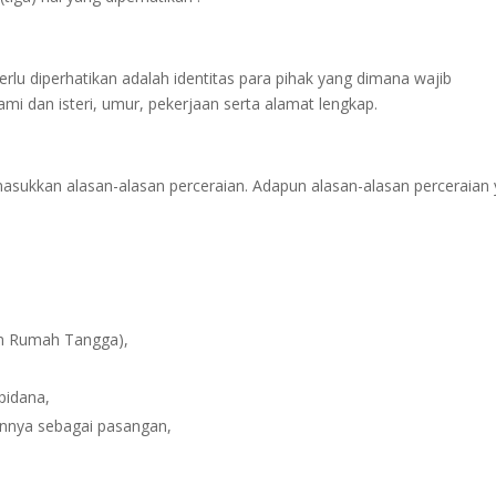
rlu diperhatikan adalah identitas para pihak yang dimana wajib
i dan isteri, umur, pekerjaan serta alamat lengkap.
sukkan alasan-alasan perceraian. Adapun alasan-alasan perceraian
m Rumah Tangga),
pidana,
nnya sebagai pasangan,