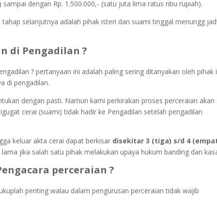
) sampai dengan Rp. 1.500.000,- (satu juta lima ratus ribu rupiah).
 tahap selanjutnya adalah pihak isteri dan suami tinggal menungg ja
n di Pengadilan ?
ngadilan ? pertanyaan ini adalah paling sering ditanyakan oleh pihak i
a di pengadilan.
entukan dengan pasti. Namun kami perkirakan proses perceraian akan
igugat cerai (suami) tidak hadir ke Pengadilan setelah pengadilan
ga keluar akta cerai dapat berkisar
disekitar 3 (tiga) s/d 4 (empa
h lama jika salah satu pihak melakukan upaya hukum banding dan kasa
engacara perceraian ?
kuplah penting walau dalam pengurusan perceraian tidak wajib