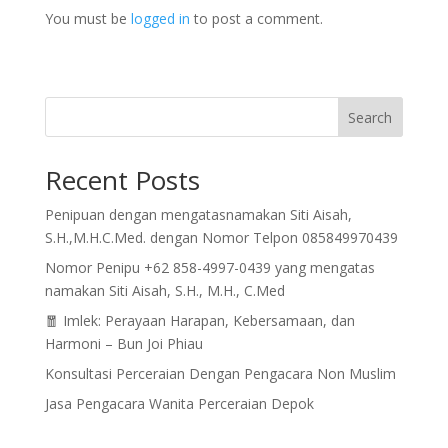
You must be
logged in
to post a comment.
Search
Recent Posts
Penipuan dengan mengatasnamakan Siti Aisah,
S.H.,M.H.C.Med. dengan Nomor Telpon 085849970439
Nomor Penipu +62 858-4997-0439 yang mengatas
namakan Siti Aisah, S.H., M.H., C.Med
🧧 Imlek: Perayaan Harapan, Kebersamaan, dan
Harmoni – Bun Joi Phiau
Konsultasi Perceraian Dengan Pengacara Non Muslim
Jasa Pengacara Wanita Perceraian Depok