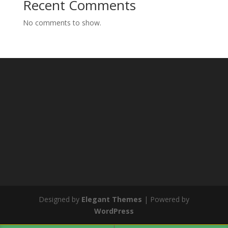
Recent Comments
No comments to show.
Designed by
Elegant Themes
| Powered by
WordPress