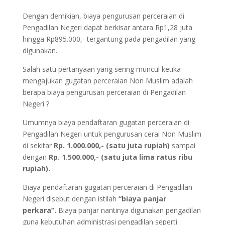
Dengan demikian, biaya pengurusan perceraian di
Pengadilan Negeri dapat berkisar antara Rp1,28 juta
hingga Rp895.000,- tergantung pada pengadilan yang
digunakan.
Salah satu pertanyaan yang sering muncul ketika
mengajukan gugatan perceraian Non Muslim adalah
berapa biaya pengurusan perceraian di Pengadilan
Negeri ?
Umumnya biaya pendaftaran gugatan perceraian di
Pengadilan Negeri untuk pengurusan cerai Non Muslim
di sekitar
Rp. 1.000.000,- (satu juta rupiah)
sampai
dengan
Rp. 1.500.000,- (satu juta lima ratus ribu
rupiah).
Biaya pendaftaran gugatan perceraian di Pengadilan
Negeri disebut dengan istilah
“biaya panjar
perkara”.
Biaya panjar nantinya digunakan pengadilan
guna kebutuhan administrasi pengadilan seperti :