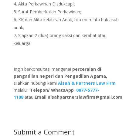
Akta Perkawinan Disdukcapil;
Surat Pemberkatan Perkawinan;
KK dan Akta kelahiran Anak, bila meminta hak asuh
anak;
Siapkan 2 (dua) orang saksi dari kerabat atau
keluarga.
Ingin berkonsultasi mengenai
perceraian di
pengadilan negeri dan Pengadilan Agama,
silahkan hubungi kami
Aisah & Partners Law Firm
melalui
Telepon/ WhatsApp
0877-5777-
1108
atau
Email
aisahpartnerslawfirm@gmail.com
Submit a Comment