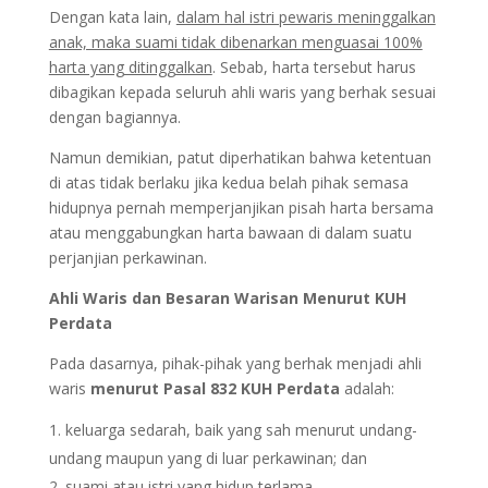
Dengan kata lain,
dalam hal istri pewaris meninggalkan
anak, maka suami tidak dibenarkan menguasai 100%
harta yang ditinggalkan
. Sebab, harta tersebut harus
dibagikan kepada seluruh ahli waris yang berhak sesuai
dengan bagiannya.
Namun demikian, patut diperhatikan bahwa ketentuan
di atas tidak berlaku jika kedua belah pihak semasa
hidupnya pernah memperjanjikan pisah harta bersama
atau menggabungkan harta bawaan di dalam suatu
perjanjian perkawinan.
Ahli Waris dan Besaran Warisan Menurut KUH
Perdata
Pada dasarnya, pihak-pihak yang berhak menjadi ahli
waris
menurut Pasal 832 KUH Perdata
adalah:
keluarga sedarah, baik yang sah menurut undang-
undang maupun yang di luar perkawinan; dan
suami atau istri yang hidup terlama.