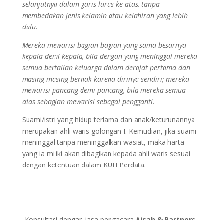
selanjutnya dalam garis lurus ke atas, tanpa
membedakan jenis kelamin atau kelahiran yang lebih
dulu.
Mereka mewarisi bagian-bagian yang sama besarnya
kepala demi kepala, bila dengan yang meninggal mereka
semua bertalian keluarga dalam derajat pertama dan
masing-masing berhak karena dirinya sendiri; mereka
mewarisi pancang demi pancang, bila mereka semua
atas sebagian mewarisi sebagai pengganti.
Suami/istri yang hidup terlama dan anak/keturunannya
merupakan ahli waris golongan I. Kemudian, jika suami
meninggal tanpa meninggalkan wasiat, maka harta
yang ia miliki akan dibagikan kepada ahli waris sesuai
dengan ketentuan dalam KUH Perdata.
Konsultasi dengan jasa pengacara
Aisah & Partners