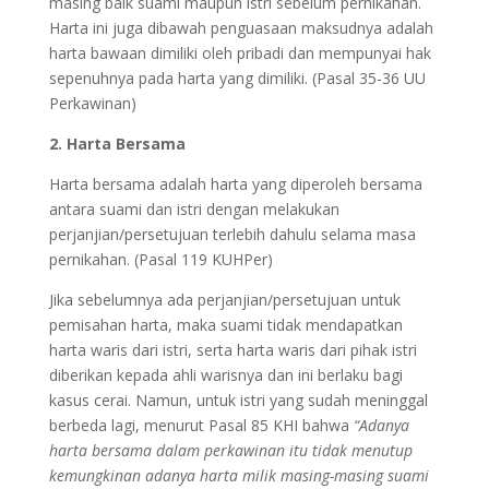
masing baik suami maupun istri sebelum pernikahan.
Harta ini juga dibawah penguasaan maksudnya adalah
harta bawaan dimiliki oleh pribadi dan mempunyai hak
sepenuhnya pada harta yang dimiliki. (Pasal 35-36 UU
Perkawinan)
2. Harta Bersama
Harta bersama adalah harta yang diperoleh bersama
antara suami dan istri dengan melakukan
perjanjian/persetujuan terlebih dahulu selama masa
pernikahan. (Pasal 119 KUHPer)
Jika sebelumnya ada perjanjian/persetujuan untuk
pemisahan harta, maka suami tidak mendapatkan
harta waris dari istri, serta harta waris dari pihak istri
diberikan kepada ahli warisnya dan ini berlaku bagi
kasus cerai. Namun, untuk istri yang sudah meninggal
berbeda lagi, menurut Pasal 85 KHI bahwa
“Adanya
harta bersama dalam perkawinan itu tidak menutup
kemungkinan adanya harta milik masing-masing suami