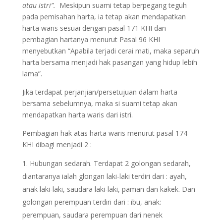
atau istri”.
Meskipun suami tetap berpegang teguh
pada pemisahan harta, ia tetap akan mendapatkan
harta waris sesuai dengan pasal 171 KHI dan
pembagian hartanya menurut Pasal 96 KHI
menyebutkan “Apabila terjadi cerai mati, maka separuh
harta bersama menjadi hak pasangan yang hidup lebih
lama”.
Jika terdapat perjanjian/persetujuan dalam harta
bersama sebelumnya, maka si suami tetap akan
mendapatkan harta waris dari istri.
Pembagian hak atas harta waris menurut pasal 174
KHI dibagi menjadi 2 :
Hubungan sedarah. Terdapat 2 golongan sedarah,
diantaranya ialah glongan laki-laki terdiri dari : ayah,
anak laki-laki, saudara laki-laki, paman dan kakek. Dan
golongan perempuan terdiri dari : ibu, anak:
perempuan, saudara perempuan dari nenek