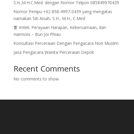
S.H.,M.H.C.Med. dengan Nomor Telpon 085849970439
Nomor Penipu +62 858-4997-0439 yang mengatas
namakan Siti Aisah, S.H., M.H., C.Med
🧧 Imlek: Perayaan Harapan, Kebersamaan, dan
Harmoni – Bun Joi Phiau
Konsultasi Perceraian Dengan Pengacara Non Muslim
Jasa Pengacara Wanita Perceraian Depok
Recent Comments
No comments to show.