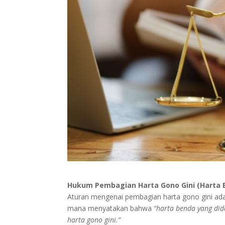
Hukum Pembagian Harta Gono Gini (Harta
Aturan mengenai pembagian harta gono gini a
mana menyatakan bahwa
“harta benda yang di
harta gono gini.”