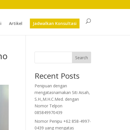
i
Artikel
Jadwalkan Konsultasi
no
Search
Recent Posts
Penipuan dengan
mengatasnamakan Siti Aisah,
S.H.,M.H.C.Med. dengan
Nomor Telpon
085849970439
Nomor Penipu +62 858-4997-
0439 yang mengatas