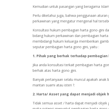
Kemudian untuk pasangan yang beragama Islam,
Perlu diketahui juga, bahwa penggunaan aturan 
perkawinan yang mengatur mengenal hal terseb
Konsultasi hukum pembagian harta gono-gini dap
bidang hukum perkawinan dan pembagian harta
membidangi hukum keluarga memberikan gambara
seputar pembagian harta gono gini, yaitu :
1. Pihak yang berhak terhadap pembagian 
Jika anda konsultasi terkait pembagian harta gon
berhak atas harta gono gini.
Banyak pertanyaan selalu muncul apakah anak b
mantan suami atau isteri ?.
2. Harta/ Asset yang dapat menjadi objek h
Tidak semua asset / harta dapat menjadi objek g
maka potensi menuntut pembagian harta gono gin