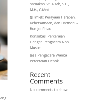
namakan Siti Aisah, S.H.,
M.H., C.Med
🧧 Imlek: Perayaan Harapan,
Kebersamaan, dan Harmoni –
Bun Joi Phiau
Konsultasi Perceraian
Dengan Pengacara Non
Muslim
Jasa Pengacara Wanita
Perceraian Depok
Recent
Comments
No comments to show.
yang