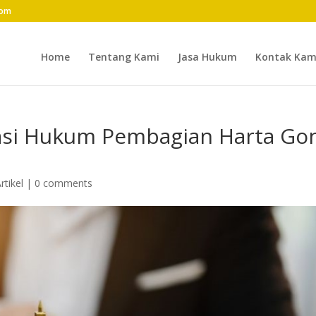
com
Home
Tentang Kami
Jasa Hukum
Kontak Kam
tasi Hukum Pembagian Harta Go
rtikel
|
0 comments