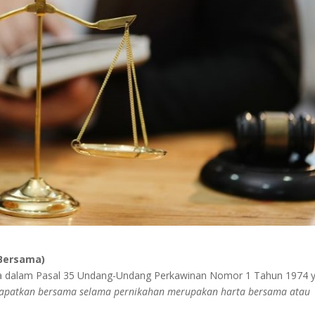
 Bersama)
da dalam Pasal 35 Undang-Undang Perkawinan Nomor 1 Tahun 1974 
dapatkan bersama selama pernikahan merupakan harta bersama atau