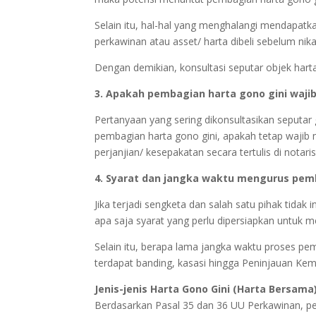
Selain itu, hal-hal yang menghalangi mendapatk
perkawinan atau asset/ harta dibeli sebelum nika
Dengan demikian, konsultasi seputar objek harta
3. Apakah pembagian harta gono gini wajib
Pertanyaan yang sering dikonsultasikan seputar g
pembagian harta gono gini, apakah tetap waji
perjanjian/ kesepakatan secara tertulis di notari
4. Syarat dan jangka waktu mengurus pemb
Jika terjadi sengketa dan salah satu pihak tidak
apa saja syarat yang perlu dipersiapkan untuk 
Selain itu, berapa lama jangka waktu proses pem
terdapat banding, kasasi hingga Peninjauan Kemb
Jenis-jenis Harta Gono Gini (Harta Bersama
Berdasarkan Pasal 35 dan 36 UU Perkawinan, pe