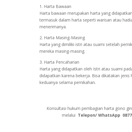
1. Harta Bawaan
Harta bawaan merupakan harta yang didapatkan
termasuk dalam harta seperti warisan atau had
menerimanya.
2. Harta Masing-Masing
Harta yang dimiliki istri atau suami setelah pern
mereka masing-masing.
3. Harta Pencaharian
Harta yang didapatkan oleh Istri atau suami pad
didapatkan karena bekerja. Bisa dikatakan jenis
keduanya selama pernikahan.
Konsultasi hukum pembagian harta gono gi
melalui
Telepon/ WhatsApp
0877