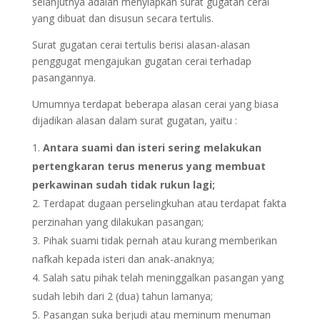
selanjutnya adalah menyiapkan surat gugatan cerai
yang dibuat dan disusun secara tertulis.
Surat gugatan cerai tertulis berisi alasan-alasan
penggugat mengajukan gugatan cerai terhadap
pasangannya.
Umumnya terdapat beberapa alasan cerai yang biasa
dijadikan alasan dalam surat gugatan, yaitu :
Antara suami dan isteri sering melakukan
pertengkaran terus menerus yang membuat
perkawinan sudah tidak rukun lagi;
Terdapat dugaan perselingkuhan atau terdapat fakta
perzinahan yang dilakukan pasangan;
Pihak suami tidak pernah atau kurang memberikan
nafkah kepada isteri dan anak-anaknya;
Salah satu pihak telah meninggalkan pasangan yang
sudah lebih dari 2 (dua) tahun lamanya;
Pasangan suka berjudi atau meminum menuman