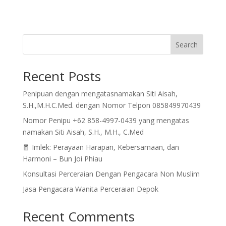
Search
Recent Posts
Penipuan dengan mengatasnamakan Siti Aisah,
S.H.,M.H.C.Med. dengan Nomor Telpon 085849970439
Nomor Penipu +62 858-4997-0439 yang mengatas
namakan Siti Aisah, S.H., M.H., C.Med
🧧 Imlek: Perayaan Harapan, Kebersamaan, dan
Harmoni – Bun Joi Phiau
Konsultasi Perceraian Dengan Pengacara Non Muslim
Jasa Pengacara Wanita Perceraian Depok
Recent Comments