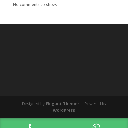
No comments to show.
Designed by
Elegant Themes
| Powered by
WordPress