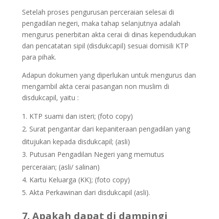
Setelah proses pengurusan perceraian selesai di
pengadilan negeri, maka tahap selanjutnya adalah
mengurus penerbitan akta cerai di dinas kependudukan
dan pencatatan sipil (disdukcapil) sesuai domisili KTP
para pihak.
Adapun dokumen yang diperlukan untuk mengurus dan
mengambil akta cerai pasangan non muslim di
disdukcapil, yaitu :
KTP suami dan isteri; (foto copy)
Surat pengantar dari kepaniteraan pengadilan yang
ditujukan kepada disdukcapil; (asli)
Putusan Pengadilan Negeri yang memutus
perceraian; (asli/ salinan)
Kartu Keluarga (KK); (foto copy)
Akta Perkawinan dari disdukcapil (asli).
7. Apakah dapat di dampingi