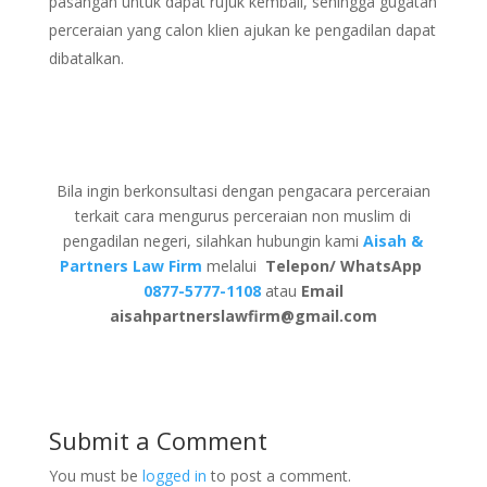
pasangan untuk dapat rujuk kembali, sehingga gugatan
perceraian yang calon klien ajukan ke pengadilan dapat
dibatalkan.
Bila ingin berkonsultasi dengan pengacara perceraian
terkait cara mengurus perceraian non muslim di
pengadilan negeri, silahkan hubungin kami
Aisah &
Partners Law Firm
melalui
Telepon/ WhatsApp
0877-5777-1108
atau
Email
aisahpartnerslawfirm@gmail.com
Submit a Comment
You must be
logged in
to post a comment.