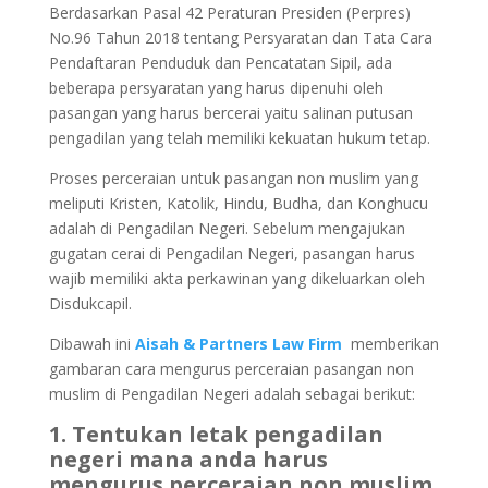
Berdasarkan Pasal 42 Peraturan Presiden (Perpres)
No.96 Tahun 2018 tentang Persyaratan dan Tata Cara
Pendaftaran Penduduk dan Pencatatan Sipil, ada
beberapa persyaratan yang harus dipenuhi oleh
pasangan yang harus bercerai yaitu salinan putusan
pengadilan yang telah memiliki kekuatan hukum tetap.
Proses perceraian untuk pasangan non muslim yang
meliputi Kristen, Katolik, Hindu, Budha, dan Konghucu
adalah di Pengadilan Negeri. Sebelum mengajukan
gugatan cerai di Pengadilan Negeri, pasangan harus
wajib memiliki akta perkawinan yang dikeluarkan oleh
Disdukcapil.
Dibawah ini
Aisah & Partners Law Firm
memberikan
gambaran cara mengurus perceraian pasangan non
muslim di Pengadilan Negeri adalah sebagai berikut:
1. Tentukan letak pengadilan
negeri mana anda harus
mengurus perceraian non muslim