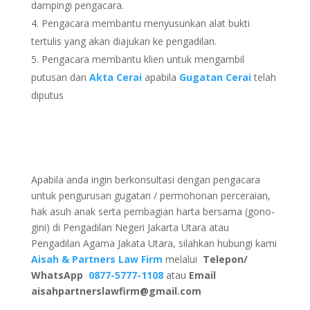
dampingi pengacara.
Pengacara membantu menyusunkan alat bukti
tertulis yang akan diajukan ke pengadilan.
Pengacara membantu klien untuk mengambil
putusan dan
Akta Cerai
apabila
Gugatan Cerai
telah
diputus
Apabila anda ingin berkonsultasi dengan pengacara
untuk pengurusan gugatan / permohonan perceraian,
hak asuh anak serta pembagian harta bersama (gono-
gini) di Pengadilan Negeri Jakarta Utara atau
Pengadilan Agama Jakata Utara, silahkan hubungi kami
Aisah & Partners Law Firm
melalui
Telepon/
WhatsApp
0877-5777-1108
atau
Email
aisahpartnerslawfirm@gmail.com