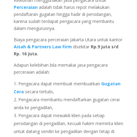
Kelebihan menggunakan jasa pengacara untuk
Perceraian
adalah tidak harus repot melakukan
pendaftaran gugatan hingga hadir di persidangan,
karena sudah terdapat pengacara yang membantu
dalam mengurusnya.
Biaya pengacara perceraian Jakarta Utara untuk kantor
Aisah & Partners Law Firm
disekitar
Rp.9 juta s/d
Rp. 16 Juta.
Adapun kelebihan bila memakai jasa pengacara
perceraian adalah:
Pengacara dapat membuat membuatkan
Gugatan
Cera
secara tertulis,
Pengacara membantu mendaftarkan gugatan cerai
anda ke pengadilan,
Pengacara dapat mewakili klien pada setiap
persidangan di pengadilan, kecuali hakim meminta klien
untuk datang sendiri ke pengadilan dengan tetap di