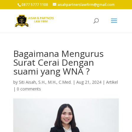
0877 5777 1108
aisahpartnerslawfirm@gmail.com
Bagaimana Mengurus
Surat Cerai Dengan
suami yang WNA ?
by
Siti Aisah, S.H., M.H., C.Med.
|
Aug 21, 2024
|
Artikel
|
0 comments