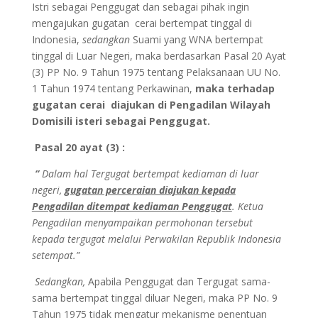
Istri sebagai Penggugat dan sebagai pihak ingin
mengajukan gugatan cerai bertempat tinggal di
Indonesia,
sedangkan
Suami yang WNA bertempat
tinggal di Luar Negeri, maka berdasarkan Pasal 20 Ayat
(3) PP No. 9 Tahun 1975 tentang Pelaksanaan UU No.
1 Tahun 1974 tentang Perkawinan,
maka terhadap
gugatan cerai diajukan di Pengadilan Wilayah
Domisili isteri sebagai Penggugat.
Pasal 20 ayat (3) :
“
Dalam hal Tergugat bertempat kediaman di luar
negeri,
gugatan perceraian diajukan kepada
Pengadilan ditempat kediaman Penggugat
. Ketua
Pengadilan menyampaikan permohonan tersebut
kepada tergugat melalui Perwakilan Republik Indonesia
setempat.”
Sedangkan,
Apabila Penggugat dan Tergugat sama-
sama bertempat tinggal diluar Negeri, maka PP No. 9
Tahun 1975 tidak mengatur mekanisme penentuan