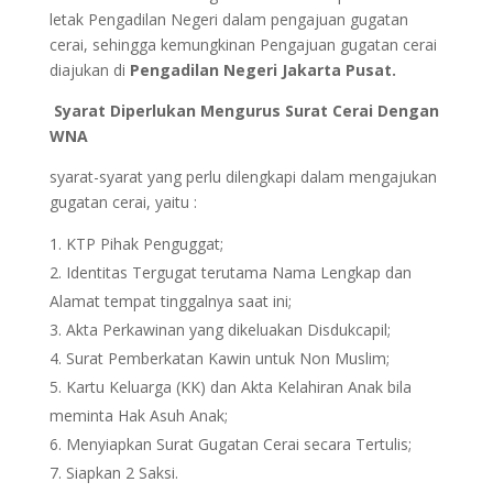
letak Pengadilan Negeri dalam pengajuan gugatan
cerai, sehingga kemungkinan Pengajuan gugatan cerai
diajukan di
Pengadilan Negeri Jakarta Pusat.
Syarat Diperlukan Mengurus Surat Cerai Dengan
WNA
syarat-syarat yang perlu dilengkapi dalam mengajukan
gugatan cerai, yaitu :
KTP Pihak Penguggat;
Identitas Tergugat terutama Nama Lengkap dan
Alamat tempat tinggalnya saat ini;
Akta Perkawinan yang dikeluakan Disdukcapil;
Surat Pemberkatan Kawin untuk Non Muslim;
Kartu Keluarga (KK) dan Akta Kelahiran Anak bila
meminta Hak Asuh Anak;
Menyiapkan Surat Gugatan Cerai secara Tertulis;
Siapkan 2 Saksi.