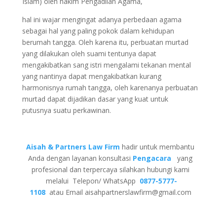
Islam) oleh hakim Pengadilan Agama,
hal ini wajar mengingat adanya perbedaan agama
sebagai hal yang paling pokok dalam kehidupan
berumah tangga. Oleh karena itu, perbuatan murtad
yang dilakukan oleh suami tentunya dapat
mengakibatkan sang istri mengalami tekanan mental
yang nantinya dapat mengakibatkan kurang
harmonisnya rumah tangga, oleh karenanya perbuatan
murtad dapat dijadikan dasar yang kuat untuk
putusnya suatu perkawinan.
Aisah & Partners Law Firm
hadir untuk membantu
Anda dengan layanan konsultasi
Pengacara
yang
profesional dan terpercaya silahkan hubungi kami
melalui Telepon/ WhatsApp
0877-5777-
1108
atau Email aisahpartnerslawfirm@gmail.com