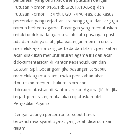
perceraian yang terdapat dalam putusan dengan
Putusan Nomor: 0166/Pdt.G/2017/PA.Bdg. dan
Putusan Nomor : 15/Pdt.G/2017/PA.Kras. dua kasus
perceraian yang terjadi antara penggugat dan tergugat
namun berbeda agama. Pasangan yang memutuskan
untuk tunduk pada agama salah satu pasangan pasti
ada dampaknya ialah, jika pasangan memilih untuk
memeluk agama yang berbeda dari Islam, pernikahan
akan dilakukan menurut aturan agama itu dan akan
didokumentasikan di Kantor Kependudukan dan
Catatan Sipil. Sedangkan jika pasangan tersebut
memeluk agama Islam, maka pernikahan akan
diputuskan menurut hukum Islam dan
didokumentasikan di Kantor Urusan Agama (KUA). Jika
terjadi perceraian, maka akan diputuskan oleh
Pengadilan Agama.
Dengan adanya perceraian tersebut harus
terpenuhinya syarat-syarat yang telah dicantumkan
dalam