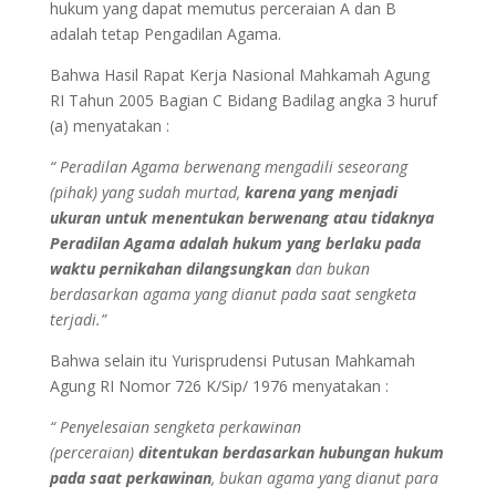
hukum yang dapat memutus perceraian A dan B
adalah tetap Pengadilan Agama.
Bahwa Hasil Rapat Kerja Nasional Mahkamah Agung
RI Tahun 2005 Bagian C Bidang Badilag angka 3 huruf
(a) menyatakan :
“ Peradilan Agama berwenang mengadili seseorang
(pihak) yang sudah murtad,
karena yang menjadi
ukuran untuk menentukan berwenang atau tidaknya
Peradilan Agama adalah hukum yang berlaku pada
waktu pernikahan dilangsungkan
dan bukan
berdasarkan agama yang dianut pada saat sengketa
terjadi.”
Bahwa selain itu Yurisprudensi Putusan Mahkamah
Agung RI Nomor 726 K/Sip/ 1976 menyatakan :
“ Penyelesaian sengketa perkawinan
(perceraian)
ditentukan berdasarkan hubungan hukum
pada saat perkawinan
, bukan agama yang dianut para