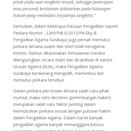
pihak pada saat sengketa terjadi, sehingga penerapan
asas personal keIslaman didasarkan pada hubungan
hukum yang melandasi terjadinya sengketa.”
Kemudian, dalam beberapa Putusan Pengadilan seperti
Perkara Nomor : 2269/Pdt.G/2012/PA.Sby di
Pengadilan Agama Surabaya juga pernah memutus
perkara dimana suami dan isteri telah beragama
Kristen. Namun dikarenakan Perkawinan mereka
dilangsungkan secara Islam dan dicatatkan di Kantor
Urusan Agama (KUA), maka Pengadilan Agama
Surabaya berwenang mengadili, memeriksa dan
memutus perkara tersebut.
Dalam perkara perceraian dimana salah satu pihak
murtad, maka
ratio decidenci
(pertimbangan hakim)
merupakan salah satu faktor penting dalam
memutuskan perkara sesuai dengan putusan hakim
dalam Pengadilan Agama. Dalam hal ini banyak
pengadilan agama banyak menangggani kasusu