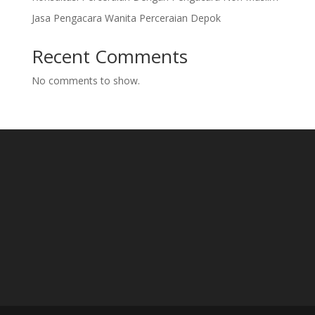
Jasa Pengacara Wanita Perceraian Depok
Recent Comments
No comments to show.