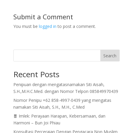
Submit a Comment
You must be
logged in
to post a comment.
Search
Recent Posts
Penipuan dengan mengatasnamakan Siti Aisah,
S.H.,M.H.C.Med. dengan Nomor Telpon 085849970439
Nomor Penipu +62 858-4997-0439 yang mengatas
namakan Siti Aisah, S.H., M.H., C.Med
🧧 Imlek: Perayaan Harapan, Kebersamaan, dan
Harmoni – Bun Joi Phiau
Konsultasi Perceraian Dengan Pengacara Non Muslim