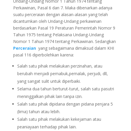
Undang-Undang Nomor 1 Tahun 1974 tentang
Perkawinan, Pasal 6 dan 7. Maka dibenarkan adanya
suatu perceraian dengan alasan-alasan yang telah
dicantumkan oleh Undang-Undang perkawinan
berdasarkan Pasal 19 Peraturan Pemerintah Nomor 9
Tahun 1975 tentang Pelaksana Undang-Undang
Nomor 1 Tahun 1974 tentang Perkawinan. Sedangkan
Perceraian
yang sebagaimana dimaksud dalam KHI
pasal 116 diperbolehkan karena:
Salah satu pihak melakukan perzinahan, atau
berubah menjadi pemabuk,pemalak, perjudi, dll,
yang sangat sulit untuk diperbaiki.
Selama dua tahun berturut-turut, salah satu pasutri
meninggalkan pihak lain tanpa izin.
Salah satu pihak dipidana dengan pidana penjara 5
(lima) tahun atau lebih.
Salah satu pihak melakukan kekejaman atau
peaniayaan terhadap pihak lain.