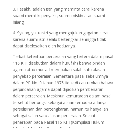
3. Fasakh, adalah istri yang meminta cerai karena
suami memiliki penyakit, suami miskin atau suami
hilang.
4. Syiqaq, yaitu istri yang mengajukan gugatan cerai
karena suami istri selalu bertengkar sehingga tidak
dapat diselesaikan oleh keduanya.
Terkait ketentuan perceraian yang tertera dalam pasal
116 KHI disebutkan dalam huruf (h) bahwa pindah
agama atau murtad merupakan salah satu alasan
penyebab perceraian. Sementara pasal sebelumnya
dalam PP No. 9 tahun 1975 tidak di cantumkan bahwa
perpindahan agama dapat dijadikan pembenaran
dalam perceraian. Meskipun kemurtadan dalam pasal
tersebut berfungsi sebagai acuan terhadap adanya
perselisihan dan pertengkaran, namun itu hanya lah
sebagai salah satu alasan perceraian. Sesuai
penerapan pada Pasal 116 KHI (Kompilasi Hukum