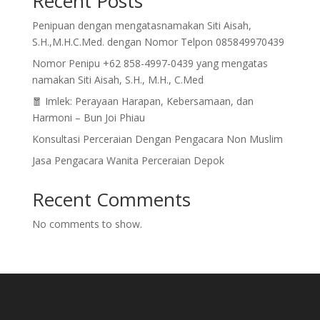
Recent Posts
Penipuan dengan mengatasnamakan Siti Aisah,
S.H.,M.H.C.Med. dengan Nomor Telpon 085849970439
Nomor Penipu +62 858-4997-0439 yang mengatas
namakan Siti Aisah, S.H., M.H., C.Med
🧧 Imlek: Perayaan Harapan, Kebersamaan, dan
Harmoni – Bun Joi Phiau
Konsultasi Perceraian Dengan Pengacara Non Muslim
Jasa Pengacara Wanita Perceraian Depok
Recent Comments
No comments to show.