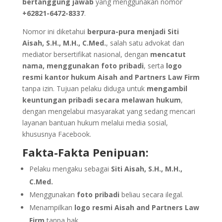
bertanggung jawab
yang menggunakan nomor
+62821-6472-8337
.
Nomor ini diketahui
berpura-pura menjadi Siti
Aisah, S.H., M.H., C.Med.
, salah satu advokat dan
mediator bersertifikat nasional, dengan
mencatut
nama, menggunakan foto pribadi
, serta
logo
resmi kantor hukum
Aisah and Partners Law Firm
tanpa izin. Tujuan pelaku diduga untuk
mengambil
keuntungan pribadi secara melawan hukum
,
dengan mengelabui masyarakat yang sedang mencari
layanan bantuan hukum melalui media sosial,
khususnya Facebook.
Fakta-Fakta Penipuan:
Pelaku mengaku sebagai
Siti Aisah, S.H., M.H.,
C.Med.
Menggunakan
foto pribadi
beliau secara ilegal.
Menampilkan
logo resmi Aisah and Partners Law
Firm
tanpa hak.