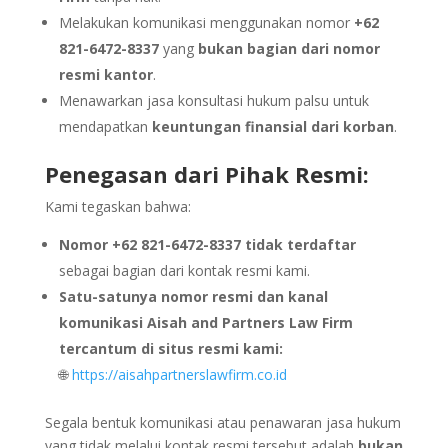
Melakukan komunikasi menggunakan nomor
+62
821-6472-8337
yang
bukan bagian dari nomor
resmi kantor
.
Menawarkan jasa konsultasi hukum palsu untuk
mendapatkan
keuntungan finansial dari korban
.
Penegasan dari Pihak Resmi:
Kami tegaskan bahwa:
Nomor +62 821-6472-8337 tidak terdaftar
sebagai bagian dari kontak resmi kami.
Satu-satunya nomor resmi dan kanal
komunikasi Aisah and Partners Law Firm
tercantum di situs resmi kami:
🌐
https://aisahpartnerslawfirm.co.id
Segala bentuk komunikasi atau penawaran jasa hukum
yang tidak melalui kontak resmi tersebut adalah
bukan