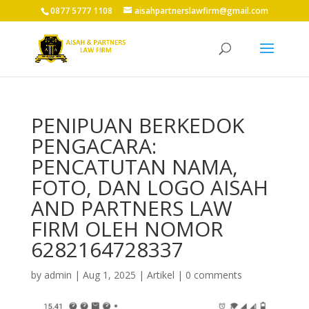
0877 5777 1108
aisahpartnerslawfirm@gmail.com
PENIPUAN BERKEDOK
PENGACARA:
PENCATUTAN NAMA,
FOTO, DAN LOGO AISAH
AND PARTNERS LAW
FIRM OLEH NOMOR
6282164728337
by
admin
|
Aug 1, 2025
|
Artikel
|
0 comments