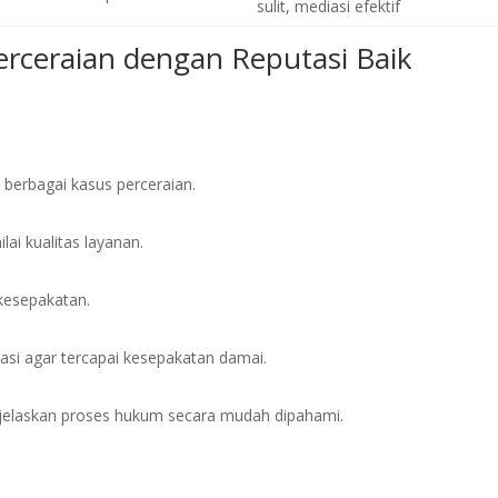
sulit, mediasi efektif
erceraian dengan Reputasi Baik
berbagai kasus perceraian.
ai kualitas layanan.
 kesepakatan.
si agar tercapai kesepakatan damai.
jelaskan proses hukum secara mudah dipahami.