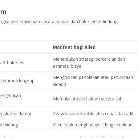
um
ngga perceraian sah secara hukum dan hak klien terlindungi.
Manfaat bagi Klien
Menentukan strategi perceraian dan
s & hak klien
estimasi biaya
Menghindari penolakan atau penundaan
dokumen lengkap
sidang
engajukan
Memulai proses hukum secara sah
mi
esepakatan damai
Penyelesaian konflik lebih cepat dan adil
n sidang
Klien tidak menghadapi sidang sendirian