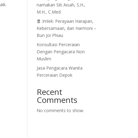
aik.
namakan Siti Aisah, S.H.,
M.H., C.Med
🧧 Imlek: Perayaan Harapan,
Kebersamaan, dan Harmoni –
Bun Joi Phiau
Konsultasi Perceraian
Dengan Pengacara Non
Muslim
Jasa Pengacara Wanita
Perceraian Depok
Recent
Comments
No comments to show.