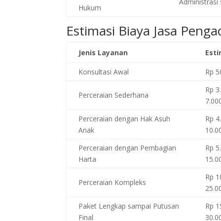
Administrasi 
Hukum
Estimasi Biaya Jasa Penga
Jenis Layanan
Esti
Konsultasi Awal
Rp 5
Rp 3
Perceraian Sederhana
7.00
Perceraian dengan Hak Asuh
Rp 4
Anak
10.0
Perceraian dengan Pembagian
Rp 5
Harta
15.0
Rp 1
Perceraian Kompleks
25.0
Paket Lengkap sampai Putusan
Rp 1
Final
30.0