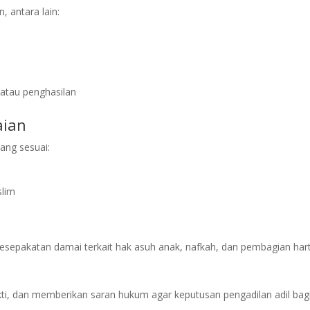
 antara lain:
 atau penghasilan
aian
ang sesuai:
lim
kesepakatan damai terkait hak asuh anak, nafkah, dan pembagian hart
i, dan memberikan saran hukum agar keputusan pengadilan adil bag