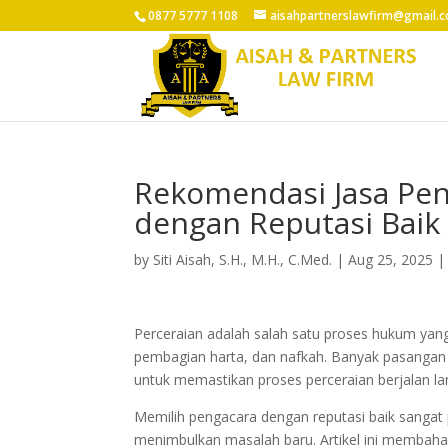
0877 5777 1108
aisahpartnerslawfirm@gmail.
Rekomendasi Jasa Pen
dengan Reputasi Baik
by
Siti Aisah, S.H., M.H., C.Med.
|
Aug 25, 2025
Perceraian adalah salah satu proses hukum yan
pembagian harta, dan nafkah. Banyak pasangan
untuk memastikan proses perceraian berjalan la
Memilih pengacara dengan reputasi baik sangat p
menimbulkan masalah baru. Artikel ini membaha