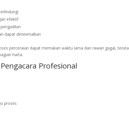
erlindungi
an efektif
 pengadilan
an dapat diminimalkan
oses perceraian dapat memakan waktu lama dan rawan gagal, terut
bagian harta.
 Pengacara Profesional
si proses