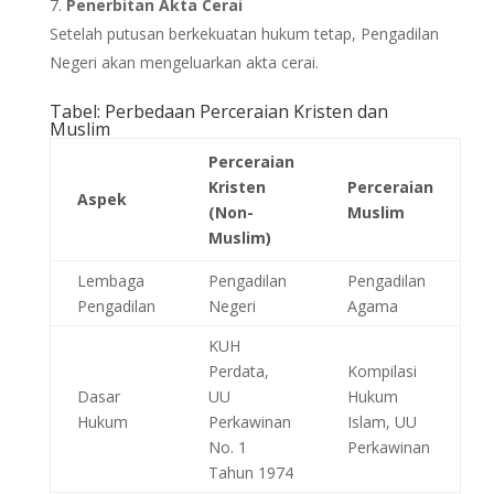
Penerbitan Akta Cerai
Setelah putusan berkekuatan hukum tetap, Pengadilan
Negeri akan mengeluarkan akta cerai.
Tabel: Perbedaan Perceraian Kristen dan
Muslim
Perceraian
Kristen
Perceraian
Aspek
(Non-
Muslim
Muslim)
Lembaga
Pengadilan
Pengadilan
Pengadilan
Negeri
Agama
KUH
Perdata,
Kompilasi
Dasar
UU
Hukum
Hukum
Perkawinan
Islam, UU
No. 1
Perkawinan
Tahun 1974