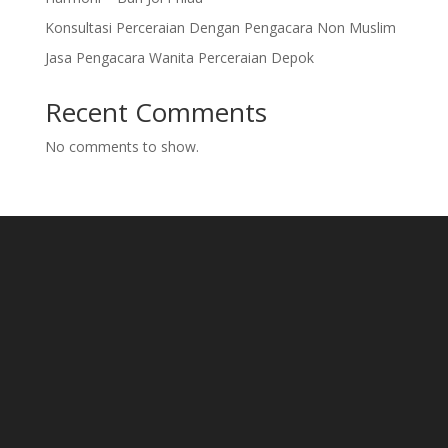
Konsultasi Perceraian Dengan Pengacara Non Muslim
Jasa Pengacara Wanita Perceraian Depok
Recent Comments
No comments to show.