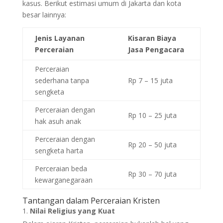
kasus. Berikut estimasi umum di Jakarta dan kota
besar lainnya:
Jenis Layanan
Kisaran Biaya
Perceraian
Jasa Pengacara
Perceraian
sederhana tanpa
Rp 7 – 15 juta
sengketa
Perceraian dengan
Rp 10 – 25 juta
hak asuh anak
Perceraian dengan
Rp 20 – 50 juta
sengketa harta
Perceraian beda
Rp 30 – 70 juta
kewarganegaraan
Tantangan dalam Perceraian Kristen
Nilai Religius yang Kuat