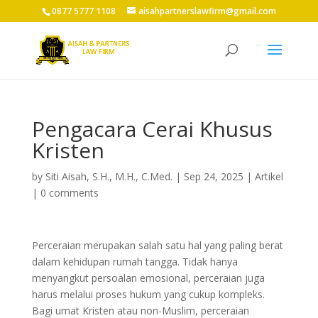
0877 5777 1108
aisahpartnerslawfirm@gmail.com
Pengacara Cerai Khusus
Kristen
by
Siti Aisah, S.H., M.H., C.Med.
|
Sep 24, 2025
|
Artikel
|
0 comments
Perceraian merupakan salah satu hal yang paling berat
dalam kehidupan rumah tangga. Tidak hanya
menyangkut persoalan emosional, perceraian juga
harus melalui proses hukum yang cukup kompleks.
Bagi umat Kristen atau non-Muslim, perceraian