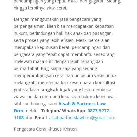
pendampingan yang tepat, mulai dari gugatan, sidang,
hingga terbitnya akta cerai.
Dengan menggunakan jasa pengacara yang
berpengalaman, klien bisa mendapatkan kepastian
hukum, perlindungan hak-hak anak dan pasangan,
serta proses yang lebih efisien. Meski perceraian
merupakan keputusan berat, pendampingan dari
pengacara yang tepat dapat membantu seseorang
melewati masa sulit dengan lebih tenang dan
bermartabat. Bagi siapa saja yang sedang
mempertimbangkan cerai namun belum yakin untuk
melangkah, memanfaatkan kesempatan konsultasi
gratis adalah
langkah bijak
yang bisa membuka
wawasan dan memberi kepastian hukum lebih awal,
silahkan hubungi kami
Aisah & Partners Law
Firm
melalui
Telepon/ WhatsApp
0877-5777-
1108
atau
Email
aisahpartnerslawfirm@gmail.com.
Pengacara Cerai Khusus Kristen.