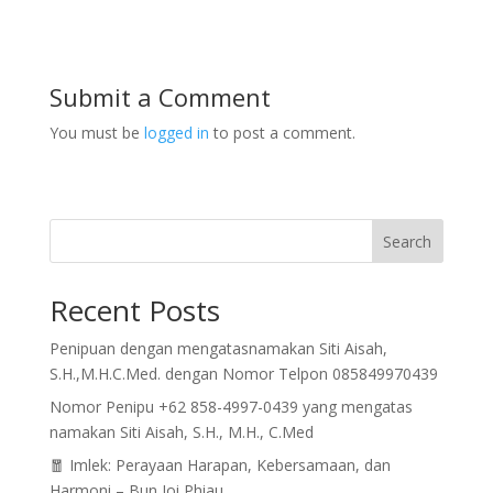
Submit a Comment
You must be
logged in
to post a comment.
Search
Recent Posts
Penipuan dengan mengatasnamakan Siti Aisah,
S.H.,M.H.C.Med. dengan Nomor Telpon 085849970439
Nomor Penipu +62 858-4997-0439 yang mengatas
namakan Siti Aisah, S.H., M.H., C.Med
🧧 Imlek: Perayaan Harapan, Kebersamaan, dan
Harmoni – Bun Joi Phiau