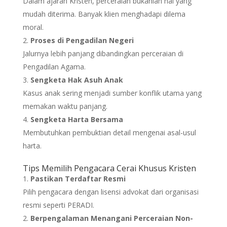
Dalam ajaran Kristen, perceraian bukanlah hal yang
mudah diterima. Banyak klien menghadapi dilema
moral.
Proses di Pengadilan Negeri
Jalurnya lebih panjang dibandingkan perceraian di
Pengadilan Agama.
Sengketa Hak Asuh Anak
Kasus anak sering menjadi sumber konflik utama yang
memakan waktu panjang.
Sengketa Harta Bersama
Membutuhkan pembuktian detail mengenai asal-usul
harta.
Tips Memilih Pengacara Cerai Khusus Kristen
Pastikan Terdaftar Resmi
Pilih pengacara dengan lisensi advokat dari organisasi
resmi seperti PERADI.
Berpengalaman Menangani Perceraian Non-