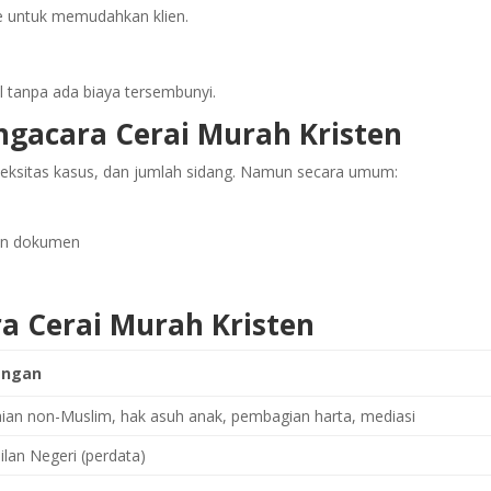
e untuk memudahkan klien.
al tanpa ada biaya tersembunyi.
ngacara Cerai Murah Kristen
pleksitas kasus, dan jumlah sidang. Namun secara umum:
an dokumen
ra Cerai Murah Kristen
angan
aian non-Muslim, hak asuh anak, pembagian harta, mediasi
lan Negeri (perdata)