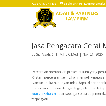
0877 5777 1108
aisahpartnerslawfirm@gmail.
Jasa Pengacara Cerai 
by
Siti Aisah, S.H., M.H., C.Med.
|
Nov 21, 2025
Perceraian merupakan proses hukum yang penuh
Kristen, perceraian sering kali menjadi keputusan
Namun ketika hubungan tidak dapat dipertahanka
perceraian berjalan dengan legal, etis, dan teta
Murah Kristen
hadir sebagai solusi bagi mer
terjangkau.