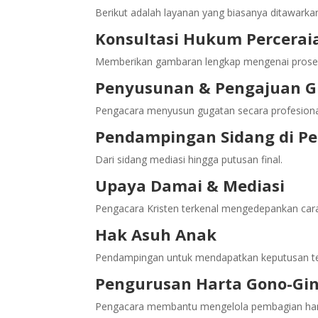
Berikut adalah layanan yang biasanya ditawarka
Konsultasi Hukum Percerai
Memberikan gambaran lengkap mengenai proses
Penyusunan & Pengajuan G
Pengacara menyusun gugatan secara profesiona
Pendampingan Sidang di Pe
Dari sidang mediasi hingga putusan final.
Upaya Damai & Mediasi
Pengacara Kristen terkenal mengedepankan cara
Hak Asuh Anak
Pendampingan untuk mendapatkan keputusan ter
Pengurusan Harta Gono-Gin
Pengacara membantu mengelola pembagian harta