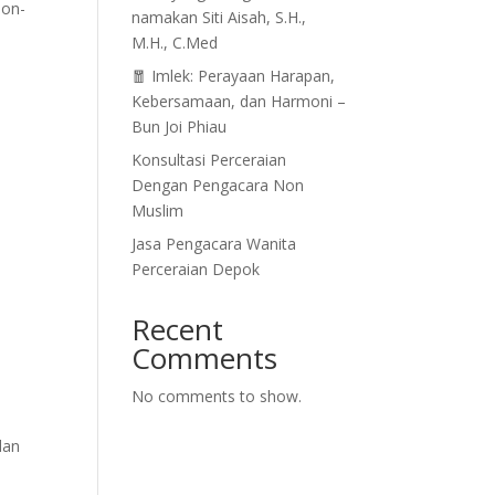
non-
namakan Siti Aisah, S.H.,
M.H., C.Med
🧧 Imlek: Perayaan Harapan,
Kebersamaan, dan Harmoni –
Bun Joi Phiau
Konsultasi Perceraian
Dengan Pengacara Non
Muslim
Jasa Pengacara Wanita
Perceraian Depok
Recent
Comments
No comments to show.
dan