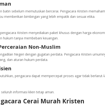
 Iman
an batin sebelum memutuskan bercerai. Pengacara Kristen memaham
pu memberikan bimbingan yang lebih empatik dan sesuai etika.
 pengacara Kristen menyediakan paket khusus dengan harga ekonom
gan hukum tanpa membebani keuangan.
Perceraian Non-Muslim
Pengadilan Negeri dengan gugatan perdata. Pengacara Kristen umumn
dang, dan aturan hukum perdata.
isien
tuhkan, pengacara dapat mempercepat proses agar tidak berlarut-la
seluruh informasi klien tetap aman.
gacara Cerai Murah Kristen