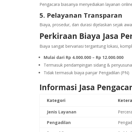
Pengacara biasanya menyediakan layanan onlin
5. Pelayanan Transparan
Biaya, prosedur, dan durasi dijelaskan sejak aw
Perkiraan Biaya Jasa Pe
Biaya sangat bervariasi tergantung lokasi, kom
Mulai dari Rp 4.000.000 – Rp 12.000.000
Termasuk pendampingan sidang & penyusun
Tidak termasuk biaya panjar Pengadilan (PN)
Informasi Jasa Pengaca
Kategori
Keter
Jenis Layanan
Percer
Pengadilan
Pengadi