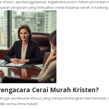
rai Kristen, apa keunggulannya, bagaimana proses hukum perceraian 
ayanan pengacara yang berkualitas meski biayanya ramah di kantong.
engacara Cerai Murah Kristen?
dengan pendekatan khusus yang mempertimbangkan nilai keimanan 
miliki semua firma hukum.