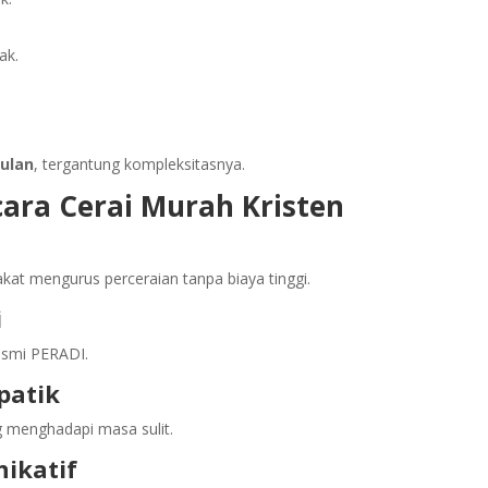
ak.
bulan
, tergantung kompleksitasnya.
ara Cerai Murah Kristen
at mengurus perceraian tanpa biaya tinggi.
i
resmi PERADI.
patik
 menghadapi masa sulit.
ikatif