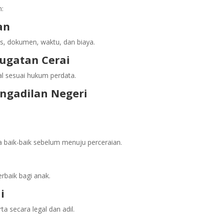
n:
an
, dokumen, waktu, dan biaya.
ugatan Cerai
l sesuai hukum perdata.
ngadilan Negeri
 baik-baik sebelum menuju perceraian.
baik bagi anak.
i
 secara legal dan adil.