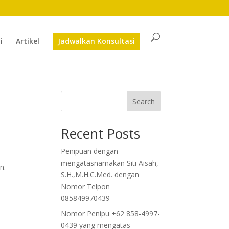
i
Artikel
Jadwalkan Konsultasi
Search
Recent Posts
Penipuan dengan
mengatasnamakan Siti Aisah,
n.
S.H.,M.H.C.Med. dengan
Nomor Telpon
085849970439
Nomor Penipu +62 858-4997-
0439 yang mengatas