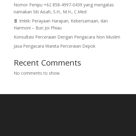
Nomor Penipu +62 858-4997-0439 yang mengatas
namakan Siti Aisah, S.H., M.H., C.Med
🧧 Imlek: Perayaan Harapan, Kebersamaan, dan
Harmoni – Bun Joi Phiau
Konsultasi Perceraian Dengan Pengacara Non Muslim
Jasa Pengacara Wanita Perceraian Depok
Recent Comments
No comments to show.