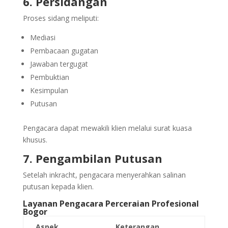
6. Persidangan
Proses sidang meliputi:
Mediasi
Pembacaan gugatan
Jawaban tergugat
Pembuktian
Kesimpulan
Putusan
Pengacara dapat mewakili klien melalui surat kuasa
khusus.
7. Pengambilan Putusan
Setelah inkracht, pengacara menyerahkan salinan
putusan kepada klien.
Layanan Pengacara Perceraian Profesional
Bogor
Aspek
Keterangan