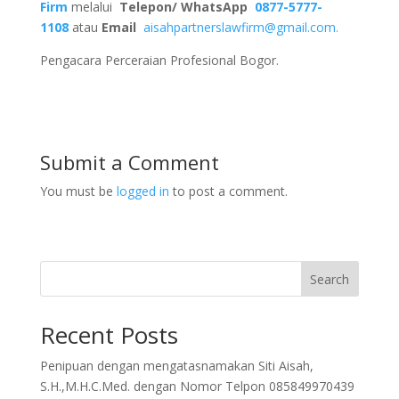
Firm
melalui
Telepon/ WhatsApp
0877-5777-
1108
atau
Email
aisahpartnerslawfirm@gmail.com.
Pengacara Perceraian Profesional Bogor.
Submit a Comment
You must be
logged in
to post a comment.
Search
Recent Posts
Penipuan dengan mengatasnamakan Siti Aisah,
S.H.,M.H.C.Med. dengan Nomor Telpon 085849970439