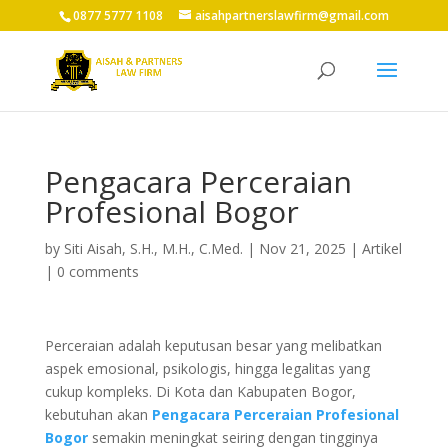
0877 5777 1108
aisahpartnerslawfirm@gmail.com
Pengacara Perceraian
Profesional Bogor
by
Siti Aisah, S.H., M.H., C.Med.
|
Nov 21, 2025
|
Artikel
|
0 comments
Perceraian adalah keputusan besar yang melibatkan
aspek emosional, psikologis, hingga legalitas yang
cukup kompleks. Di Kota dan Kabupaten Bogor,
kebutuhan akan
Pengacara Perceraian Profesional
Bogor
semakin meningkat seiring dengan tingginya