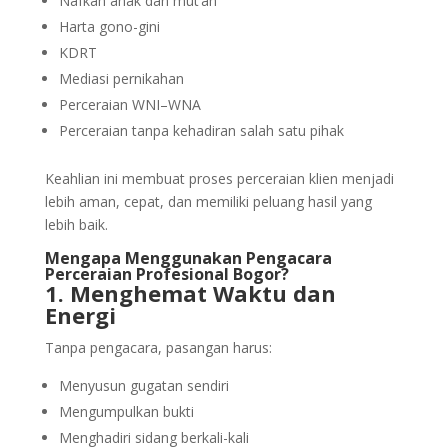
Nafkah anak dan mut’ah
Harta gono-gini
KDRT
Mediasi pernikahan
Perceraian WNI–WNA
Perceraian tanpa kehadiran salah satu pihak
Keahlian ini membuat proses perceraian klien menjadi
lebih aman, cepat, dan memiliki peluang hasil yang
lebih baik.
Mengapa Menggunakan Pengacara
Perceraian Profesional Bogor?
1. Menghemat Waktu dan
Energi
Tanpa pengacara, pasangan harus:
Menyusun gugatan sendiri
Mengumpulkan bukti
Menghadiri sidang berkali-kali