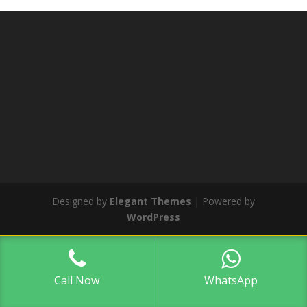
Designed by
Elegant Themes
| Powered by
WordPress
Call Now
WhatsApp