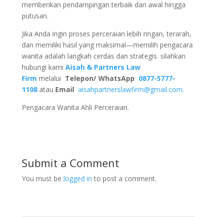
memberikan pendampingan terbaik dari awal hingga
putusan.
Jika Anda ingin proses perceraian lebih ringan, terarah,
dan memiliki hasil yang maksimal—memilih pengacara
wanita adalah langkah cerdas dan strategis. silahkan
hubungi kami
Aisah & Partners Law
Firm
melalui
Telepon/ WhatsApp
0877-5777-
1108
atau
Email
aisahpartnerslawfirm@gmail.com.
Pengacara Wanita Ahli Perceraian.
Submit a Comment
You must be
logged in
to post a comment.