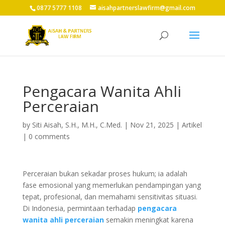
0877 5777 1108
aisahpartnerslawfirm@gmail.com
Pengacara Wanita Ahli
Perceraian
by
Siti Aisah, S.H., M.H., C.Med.
|
Nov 21, 2025
|
Artikel
|
0 comments
Perceraian bukan sekadar proses hukum; ia adalah
fase emosional yang memerlukan pendampingan yang
tepat, profesional, dan memahami sensitivitas situasi.
Di Indonesia, permintaan terhadap
pengacara
wanita ahli perceraian
semakin meningkat karena