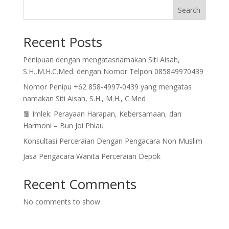
Search
Recent Posts
Penipuan dengan mengatasnamakan Siti Aisah,
S.H.,M.H.C.Med. dengan Nomor Telpon 085849970439
Nomor Penipu +62 858-4997-0439 yang mengatas
namakan Siti Aisah, S.H., M.H., C.Med
🧧 Imlek: Perayaan Harapan, Kebersamaan, dan
Harmoni – Bun Joi Phiau
Konsultasi Perceraian Dengan Pengacara Non Muslim
Jasa Pengacara Wanita Perceraian Depok
Recent Comments
No comments to show.