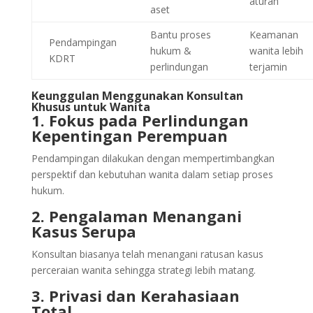
aturan
aset
Bantu proses
Keamanan
Pendampingan
hukum &
wanita lebih
KDRT
perlindungan
terjamin
Keunggulan Menggunakan Konsultan
Khusus untuk Wanita
1. Fokus pada Perlindungan
Kepentingan Perempuan
Pendampingan dilakukan dengan mempertimbangkan
perspektif dan kebutuhan wanita dalam setiap proses
hukum.
2. Pengalaman Menangani
Kasus Serupa
Konsultan biasanya telah menangani ratusan kasus
perceraian wanita sehingga strategi lebih matang.
3. Privasi dan Kerahasiaan
Total