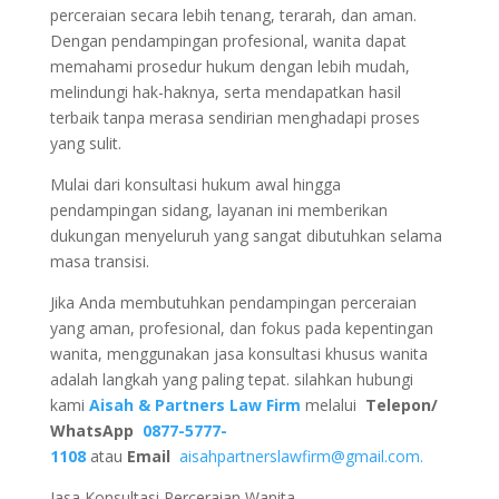
perceraian secara lebih tenang, terarah, dan aman.
Dengan pendampingan profesional, wanita dapat
memahami prosedur hukum dengan lebih mudah,
melindungi hak-haknya, serta mendapatkan hasil
terbaik tanpa merasa sendirian menghadapi proses
yang sulit.
Mulai dari konsultasi hukum awal hingga
pendampingan sidang, layanan ini memberikan
dukungan menyeluruh yang sangat dibutuhkan selama
masa transisi.
Jika Anda membutuhkan pendampingan perceraian
yang aman, profesional, dan fokus pada kepentingan
wanita, menggunakan jasa konsultasi khusus wanita
adalah langkah yang paling tepat. silahkan hubungi
kami
Aisah & Partners Law Firm
melalui
Telepon/
WhatsApp
0877-5777-
1108
atau
Email
aisahpartnerslawfirm@gmail.com.
Jasa Konsultasi Perceraian Wanita.