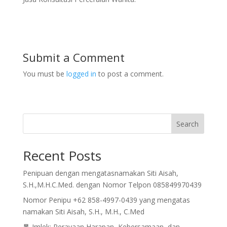
Submit a Comment
You must be
logged in
to post a comment.
Search
Recent Posts
Penipuan dengan mengatasnamakan Siti Aisah,
S.H.,M.H.C.Med. dengan Nomor Telpon 085849970439
Nomor Penipu +62 858-4997-0439 yang mengatas
namakan Siti Aisah, S.H., M.H., C.Med
🧧 Imlek: Perayaan Harapan, Kebersamaan, dan