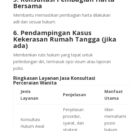
Bersama
Membantu memastikan pembagian harta dilakukan
adil dan sesuai hukum.
6. Pendampingan Kasus
Kekerasan Rumah Tangga (jika
ada)
Memberikan rute hukum yang tepat untuk
perlindungan diri, termasuk opsi visum atau laporan
polisi.
Ringkasan Layanan Jasa Konsultasi
Perceraian Wanita
Jenis
Manfaat
Penjelasan
Layanan
Utama
Penjelasan
Klien
prosedur,
memahami
Konsultasi
syarat, dan
posisi
Hukum Awal
strategi
hukum