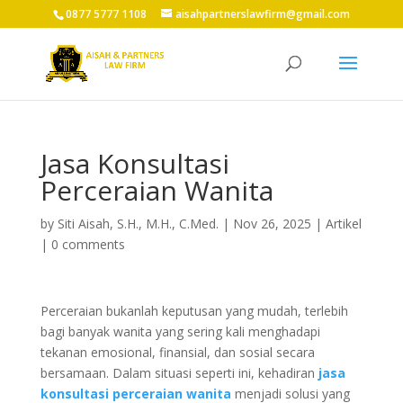
0877 5777 1108
aisahpartnerslawfirm@gmail.com
Jasa Konsultasi
Perceraian Wanita
by
Siti Aisah, S.H., M.H., C.Med.
|
Nov 26, 2025
|
Artikel
|
0 comments
Perceraian bukanlah keputusan yang mudah, terlebih
bagi banyak wanita yang sering kali menghadapi
tekanan emosional, finansial, dan sosial secara
bersamaan. Dalam situasi seperti ini, kehadiran
jasa
konsultasi perceraian wanita
menjadi solusi yang