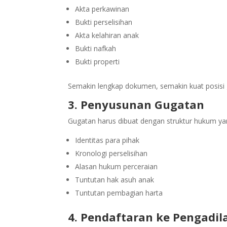
Akta perkawinan
Bukti perselisihan
Akta kelahiran anak
Bukti nafkah
Bukti properti
Semakin lengkap dokumen, semakin kuat posisi 
3. Penyusunan Gugatan
Gugatan harus dibuat dengan struktur hukum yan
Identitas para pihak
Kronologi perselisihan
Alasan hukum perceraian
Tuntutan hak asuh anak
Tuntutan pembagian harta
4. Pendaftaran ke Pengadil