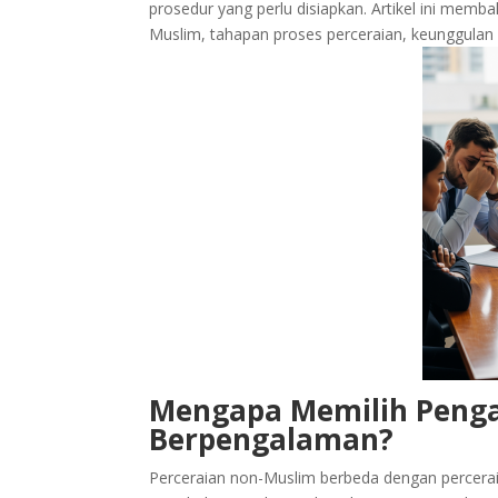
prosedur yang perlu disiapkan. Artikel ini mem
Muslim, tahapan proses perceraian, keunggulan l
Mengapa Memilih Penga
Berpengalaman?
Perceraian non-Muslim berbeda dengan percera