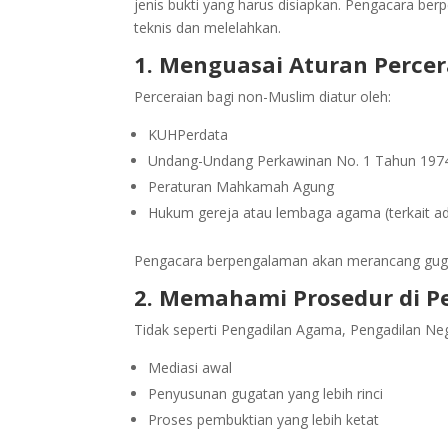
jenis bukti yang harus disiapkan. Pengacara b
teknis dan melelahkan.
1. Menguasai Aturan Perce
Perceraian bagi non-Muslim diatur oleh:
KUHPerdata
Undang-Undang Perkawinan No. 1 Tahun 197
Peraturan Mahkamah Agung
Hukum gereja atau lembaga agama (terkait adm
Pengacara berpengalaman akan merancang guga
2. Memahami Prosedur di P
Tidak seperti Pengadilan Agama, Pengadilan Neg
Mediasi awal
Penyusunan gugatan yang lebih rinci
Proses pembuktian yang lebih ketat