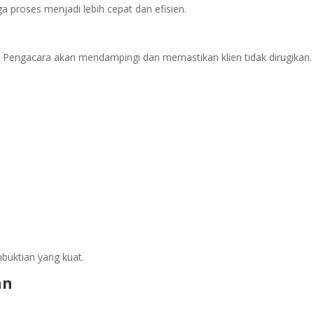
 proses menjadi lebih cepat dan efisien.
i. Pengacara akan mendampingi dan memastikan klien tidak dirugikan.
buktian yang kuat.
an