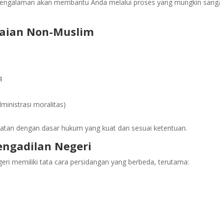
erpengalaman akan membantu Anda melalui proses yang mungkin sang
raian Non-Muslim
4
inistrasi moralitas)
tan dengan dasar hukum yang kuat dan sesuai ketentuan.
engadilan Negeri
eri memiliki tata cara persidangan yang berbeda, terutama: