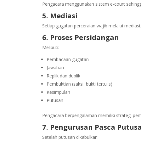
Pengacara menggunakan sistem e-court sehingga
5. Mediasi
Setiap gugatan perceraian wajib melalui medias
6. Proses Persidangan
Meliputi:
Pembacaan gugatan
Jawaban
Replik dan duplik
Pembuktian (saksi, bukti tertulis)
Kesimpulan
Putusan
Pengacara berpengalaman memiliki strategi pem
7. Pengurusan Pasca Putus
Setelah putusan dikabulkan: