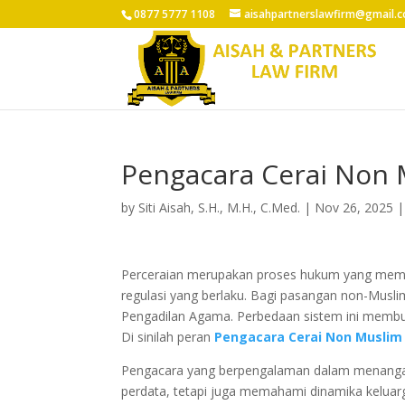
0877 5777 1108
aisahpartnerslawfirm@gmail.
Pengacara Cerai Non
by
Siti Aisah, S.H., M.H., C.Med.
|
Nov 26, 2025
Perceraian merupakan proses hukum yang memb
regulasi yang berlaku. Bagi pasangan non-Muslim
Pengadilan Agama. Perbedaan sistem ini membu
Di sinilah peran
Pengacara Cerai Non Musli
Pengacara yang berpengalaman dalam menanga
perdata, tetapi juga memahami dinamika keluarga,