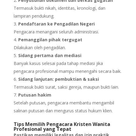
Penyusunan dokumen dan berkas gugatan
Termasuk bukti nikah, identitas, kronologi, dan
lampiran pendukung.
Pendaftaran ke Pengadilan Negeri
Pengacara menangani seluruh administrasi.
Pemanggilan pihak tergugat
Dilakukan oleh pengadilan.
Sidang pertama dan mediasi
Banyak kasus selesai pada tahap mediasi jika
pengacara profesional mampu menengahi secara baik.
Sidang lanjutan: pembuktian & saksi
Termasuk bukti surat, saksi gereja, maupun bukti lain.
Putusan hakim
Setelah putusan, pengacara membantu mengambil
salinan putusan dan mengurus status hukum klien.
Tips Memilih Pengacara Kristen Wanita
Profesional yang Tepat
Pastikan memiliki legalitas dan izin praktik