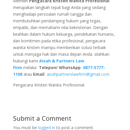
Memilih
Pengacara Kristen Wanita Profesional
merupakan langkah tepat bagi Anda yang sedang
menghadapi persoalan rumah tangga dan
membutuhkan pendamping hukum yang tegas,
empatik, dan memahami nilai kekristenan. Dengan
keahlian dalam hukum keluarga, pendekatan humanis,
dan komitmen pada etika profesional, pengacara
wanita Kristen mampu memberikan solusi terbaik
untuk menjaga hak dan masa depan Anda. silahkan
hubungi kami
Aisah & Partners Law
Firm
melalui
Telepon/ WhatsApp
0877-5777-
1108
atau
Email
aisahpartnerslawfirm@gmail.com.
Pengacara Kristen Wanita Profesional.
Submit a Comment
You must be
logged in
to post a comment.