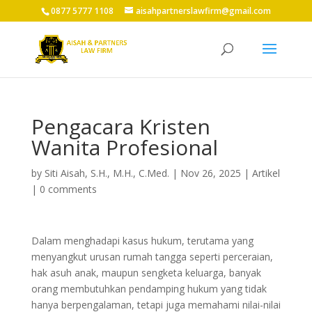
0877 5777 1108
aisahpartnerslawfirm@gmail.com
Pengacara Kristen
Wanita Profesional
by
Siti Aisah, S.H., M.H., C.Med.
|
Nov 26, 2025
|
Artikel
|
0 comments
Dalam menghadapi kasus hukum, terutama yang
menyangkut urusan rumah tangga seperti perceraian,
hak asuh anak, maupun sengketa keluarga, banyak
orang membutuhkan pendamping hukum yang tidak
hanya berpengalaman, tetapi juga memahami nilai-nilai