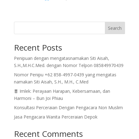
Search
Recent Posts
Penipuan dengan mengatasnamakan Siti Aisah,
S.H.,M.H.C.Med. dengan Nomor Telpon 085849970439
Nomor Penipu +62 858-4997-0439 yang mengatas
namakan Siti Aisah, S.H., M.H., C.Med
🧧 Imlek: Perayaan Harapan, Kebersamaan, dan
Harmoni – Bun Joi Phiau
Konsultasi Perceraian Dengan Pengacara Non Muslim
Jasa Pengacara Wanita Perceraian Depok
Recent Comments