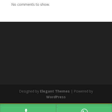
No comments to show.
Designed by
Elegant Themes
| Powered by
WordPress