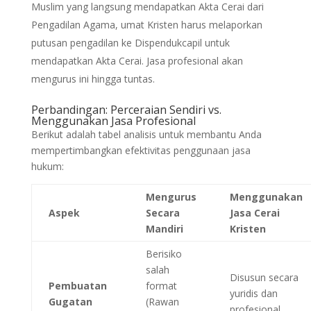
Muslim yang langsung mendapatkan Akta Cerai dari
Pengadilan Agama, umat Kristen harus melaporkan
putusan pengadilan ke Dispendukcapil untuk
mendapatkan Akta Cerai. Jasa profesional akan
mengurus ini hingga tuntas.
Perbandingan: Perceraian Sendiri vs.
Menggunakan Jasa Profesional
Berikut adalah tabel analisis untuk membantu Anda
mempertimbangkan efektivitas penggunaan jasa
hukum:
Mengurus
Menggunakan
Aspek
Secara
Jasa Cerai
Mandiri
Kristen
Berisiko
salah
Disusun secara
Pembuatan
format
yuridis dan
Gugatan
(Rawan
profesional