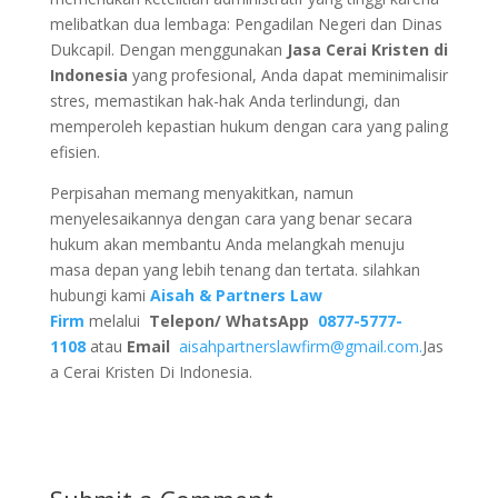
melibatkan dua lembaga: Pengadilan Negeri dan Dinas
Dukcapil. Dengan menggunakan
Jasa Cerai Kristen di
Indonesia
yang profesional, Anda dapat meminimalisir
stres, memastikan hak-hak Anda terlindungi, dan
memperoleh kepastian hukum dengan cara yang paling
efisien.
Perpisahan memang menyakitkan, namun
menyelesaikannya dengan cara yang benar secara
hukum akan membantu Anda melangkah menuju
masa depan yang lebih tenang dan tertata. silahkan
hubungi kami
Aisah & Partners Law
Firm
melalui
Telepon/ WhatsApp
0877-5777-
1108
atau
Email
aisahpartnerslawfirm@gmail.com.
Jas
a Cerai Kristen Di Indonesia.