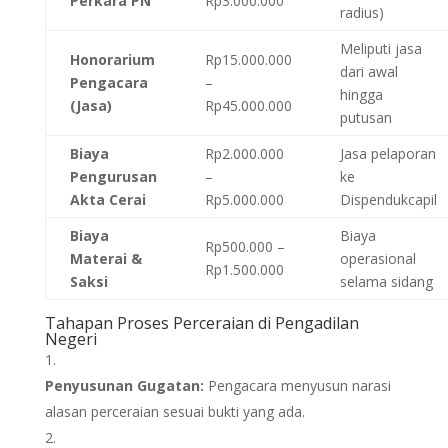
Perkara PN
Rp3.000.000
radius)
Meliputi jasa
Honorarium
Rp15.000.000
dari awal
Pengacara
–
hingga
(Jasa)
Rp45.000.000
putusan
Biaya
Rp2.000.000
Jasa pelaporan
Pengurusan
–
ke
Akta Cerai
Rp5.000.000
Dispendukcapil
Biaya
Biaya
Rp500.000 –
Materai &
operasional
Rp1.500.000
Saksi
selama sidang
Tahapan Proses Perceraian di Pengadilan
Negeri
Penyusunan Gugatan:
Pengacara menyusun narasi
alasan perceraian sesuai bukti yang ada.