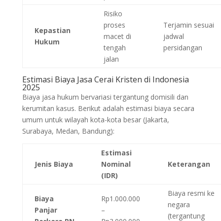
Risiko
proses
Terjamin sesuai
Kepastian
macet di
jadwal
Hukum
tengah
persidangan
jalan
Estimasi Biaya Jasa Cerai Kristen di Indonesia
2025
Biaya jasa hukum bervariasi tergantung domisili dan
kerumitan kasus. Berikut adalah estimasi biaya secara
umum untuk wilayah kota-kota besar (Jakarta,
Surabaya, Medan, Bandung):
Estimasi
Jenis Biaya
Nominal
Keterangan
(IDR)
Biaya resmi ke
Biaya
Rp1.000.000
negara
Panjar
–
(tergantung