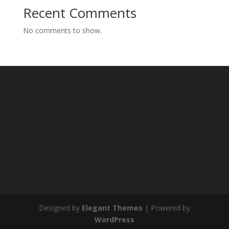
Recent Comments
No comments to show.
Designed by
Elegant Themes
| Powered by
WordPress