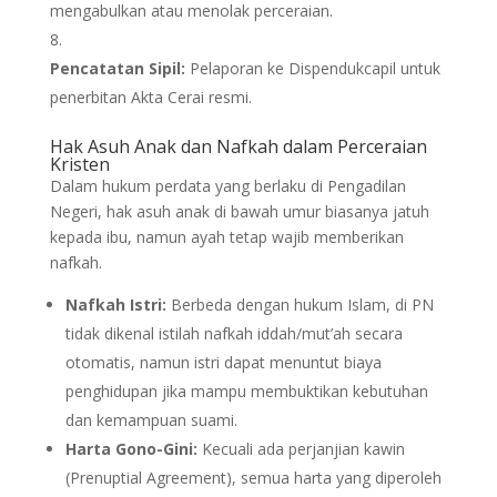
mengabulkan atau menolak perceraian.
Pencatatan Sipil:
Pelaporan ke Dispendukcapil untuk
penerbitan Akta Cerai resmi.
Hak Asuh Anak dan Nafkah dalam Perceraian
Kristen
Dalam hukum perdata yang berlaku di Pengadilan
Negeri, hak asuh anak di bawah umur biasanya jatuh
kepada ibu, namun ayah tetap wajib memberikan
nafkah.
Nafkah Istri:
Berbeda dengan hukum Islam, di PN
tidak dikenal istilah nafkah iddah/mut’ah secara
otomatis, namun istri dapat menuntut biaya
penghidupan jika mampu membuktikan kebutuhan
dan kemampuan suami.
Harta Gono-Gini:
Kecuali ada perjanjian kawin
(Prenuptial Agreement), semua harta yang diperoleh