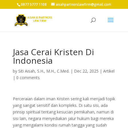
0877 5777 1108
aisahpartnerslawfirm@gmail.com
Jasa Cerai Kristen Di
Indonesia
by
Siti Aisah, S.H., M.H., C.Med.
|
Dec 22, 2025
|
Artikel
|
0 comments
Perceraian dalam iman Kristen sering kali menjadi topik
yang sangat sensitif dan kompleks. Di satu sisi, ada
prinsip spiritual tentang kesucian pernikahan, namun di
sisi lain, negara menyediakan jalur hukum bagi mereka
yang mengalami kondisi rumah tangga yang sudah