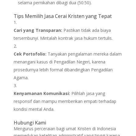
selama pernikahan dibagi dua (50:50).
Tips Memilih Jasa Cerai Kristen yang Tepat
Cari yang Transparan:
Pastikan tidak ada biaya
tersembunyi. Mintalah kontrak jasa hukum tertulis.
Cek Portofolio:
Tanyakan pengalaman mereka dalam
menangani kasus di Pengadilan Negeri, karena
prosedurnya lebih formal dibandingkan Pengadilan
Agama.
Kenyamanan Komunikasi:
Pilihlah jasa yang
responsif dan mampu memberikan empati terhadap
kondisi mental Anda.
Hubungi Kami
Mengurus perceraian bagi umat Kristen di Indonesia
memerlukan ketelitian administratif yang tinggi karena