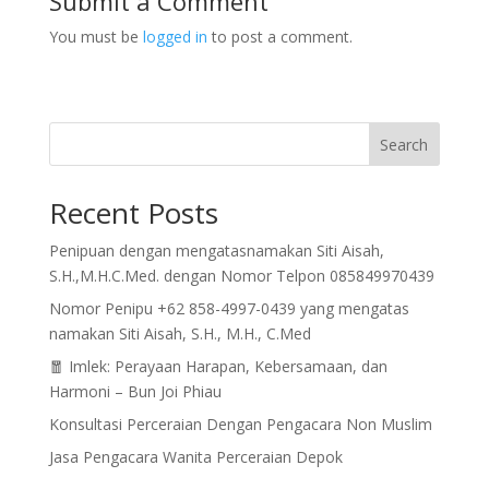
Submit a Comment
You must be
logged in
to post a comment.
Search
Recent Posts
Penipuan dengan mengatasnamakan Siti Aisah,
S.H.,M.H.C.Med. dengan Nomor Telpon 085849970439
Nomor Penipu +62 858-4997-0439 yang mengatas
namakan Siti Aisah, S.H., M.H., C.Med
🧧 Imlek: Perayaan Harapan, Kebersamaan, dan
Harmoni – Bun Joi Phiau
Konsultasi Perceraian Dengan Pengacara Non Muslim
Jasa Pengacara Wanita Perceraian Depok