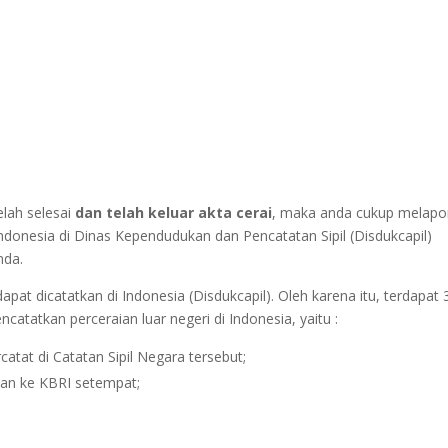
elah selesai
dan telah keluar akta cerai
, maka anda cukup melapo
Indonesia di Dinas Kependudukan dan Pencatatan Sipil (Disdukcapil)
nda.
apat dicatatkan di Indonesia (Disdukcapil). Oleh karena itu, terdapat 
encatatkan perceraian luar negeri di Indonesia, yaitu :
catat di Catatan Sipil Negara tersebut;
rkan ke KBRI setempat;