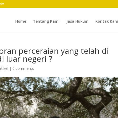
com
Home
Tentang Kami
Jasa Hukum
Kontak Kam
ran perceraian yang telah di
 luar negeri ?
rtikel
|
0 comments