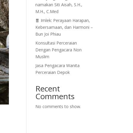
namakan Siti Aisah, S.H.,
M.H., C.Med
🧧 Imlek: Perayaan Harapan,
Kebersamaan, dan Harmoni –
Bun Joi Phiau
Konsultasi Perceraian
Dengan Pengacara Non
Muslim
Jasa Pengacara Wanita
Perceraian Depok
Recent
Comments
No comments to show.