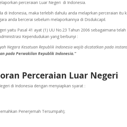
elaporkan perceraian Luar Negeri di Indonesia.
 di Indonesia, maka terlebih dahulu anda melaprkan perceraian itu 
gara anda bercerai sebelum melaporkannya di Disdukcapil.
geri yaitu Pasal 41 ayat (1) UU No.23 Tahun 2006 sebagaimana telah
dministrasi Kependudukan yang berbunyi :
ayah Negara Kesatuan Republik Indonesia wajib dicatatkan pada instans
kan pada Perwakilan Republik Indonesia.”
oran Perceraian Luar Negeri
egeri di Indonesia dengan menyiapkan syarat :
terjemahkan Penerjemah Tersumpah);