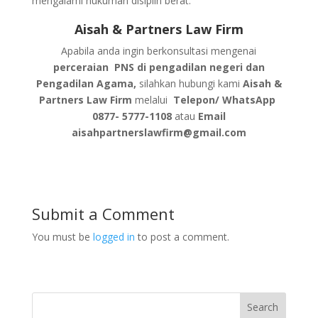
mengalami hukuman disiplin berat.
Aisah & Partners Law Firm
Apabila anda ingin berkonsultasi mengenai
perceraian PNS di pengadilan negeri dan
Pengadilan Agama,
silahkan hubungi kami
Aisah &
Partners Law Firm
melalui
Telepon/ WhatsApp
0877- 5777-1108
atau
Email
aisahpartnerslawfirm@gmail.com
Submit a Comment
You must be
logged in
to post a comment.
Search