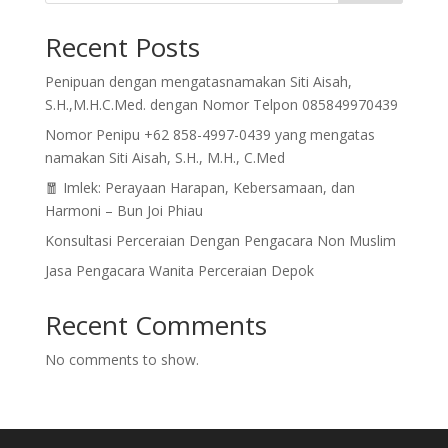
Recent Posts
Penipuan dengan mengatasnamakan Siti Aisah,
S.H.,M.H.C.Med. dengan Nomor Telpon 085849970439
Nomor Penipu +62 858-4997-0439 yang mengatas
namakan Siti Aisah, S.H., M.H., C.Med
🧧 Imlek: Perayaan Harapan, Kebersamaan, dan
Harmoni – Bun Joi Phiau
Konsultasi Perceraian Dengan Pengacara Non Muslim
Jasa Pengacara Wanita Perceraian Depok
Recent Comments
No comments to show.