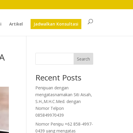
i
Artikel
Jadwalkan Konsultasi
NA
Search
Recent Posts
Penipuan dengan
mengatasnamakan Siti Aisah,
S.H.,M.H.C.Med. dengan
Nomor Telpon
085849970439
Nomor Penipu +62 858-4997-
0439 yang mengatas