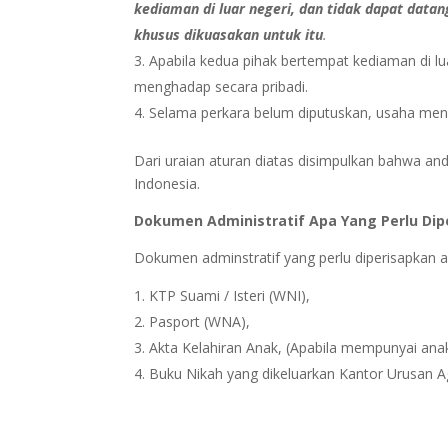
kediaman di luar negeri,
dan tidak dapat datan
khusus dikuasakan untuk itu
.
Apabila kedua pihak bertempat kediaman di l
menghadap secara pribadi.
Selama perkara belum diputuskan, usaha men
Dari uraian aturan diatas disimpulkan bahwa an
Indonesia.
Dokumen Administratif Apa Yang Perlu Dip
Dokumen adminstratif yang perlu diperisapkan a
KTP Suami / Isteri (WNI),
Pasport (WNA),
Akta Kelahiran Anak, (Apabila mempunyai anak
Buku Nikah yang dikeluarkan Kantor Urusan 