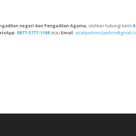
ngadilan negeri dan Pengadilan Agama,
silahkan hubungi kami
A
atsApp
0877-5777-1108
atau
Email
aisahpartnerslawfirm@gmail.