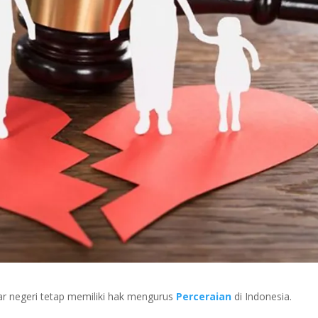
ar negeri tetap memiliki hak mengurus
Perceraian
di Indonesia.