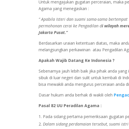
Untuk mengajukan gugatan perceraian, maka per
Agama yang menegaskan :
” Apabila Isteri dan suami sama-sama bertempat 
permohonan cerai ke Pengadilan d
i wilayah me
Jakarta Pusat.”
Berdasarkan uraian ketentuan diatas, maka and
melangsungkan perkawinan atau Pengadilan Ag
Apakah Wajib Datang Ke Indonesia ?
Sebenarnya jauh lebih baik jika pihak anda yang
sibuk di luar negeri dan sulit untuk kembali di
bisa mewakili anda mengurus perceraian anda di
Dasar hukum anda berhak di wakili oleh
Penga
Pasal 82 UU Peradilan Agama :
Pada sidang pertama pemeriksaan gugatan p
Dalam sidang perdamaian tersebut, suami istri