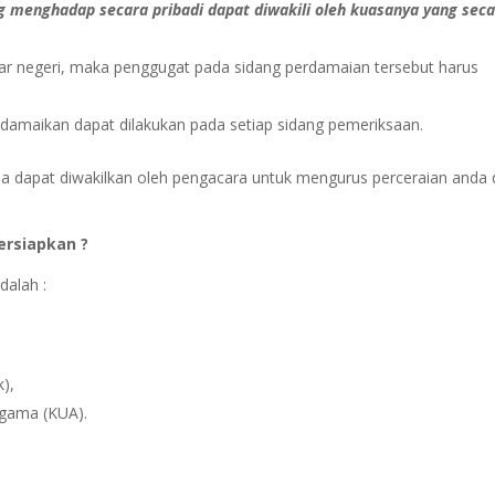
g menghadap secara pribadi dapat diwakili oleh kuasanya yang sec
uar negeri, maka penggugat pada sidang perdamaian tersebut harus
damaikan dapat dilakukan pada setiap sidang pemeriksaan.
da dapat diwakilkan oleh pengacara untuk mengurus perceraian anda 
ersiapkan ?
dalah :
),
Agama (KUA).