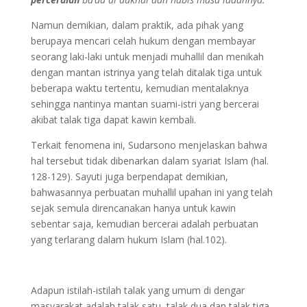
Namun demikian, dalam praktik, ada pihak yang
berupaya mencari celah hukum dengan membayar
seorang laki-laki untuk menjadi muhallil dan menikah
dengan mantan istrinya yang telah ditalak tiga untuk
beberapa waktu tertentu, kemudian mentalaknya
sehingga nantinya mantan suami-istri yang bercerai
akibat talak tiga dapat kawin kembali.
Terkait fenomena ini, Sudarsono menjelaskan bahwa
hal tersebut tidak dibenarkan dalam syariat Islam (hal.
128-129). Sayuti juga berpendapat demikian,
bahwasannya perbuatan muhallil upahan ini yang telah
sejak semula direncanakan hanya untuk kawin
sebentar saja, kemudian bercerai adalah perbuatan
yang terlarang dalam hukum Islam (hal.102).
Adapun istilah-istilah talak yang umum di dengar
masyarakat adalah talak satu, talak dua dan talak tiga.