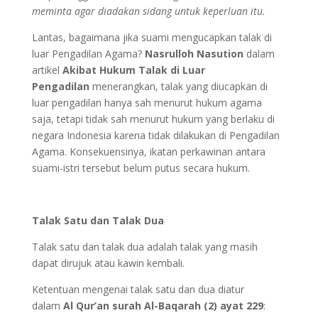
meminta agar diadakan sidang untuk keperluan itu.
Lantas, bagaimana jika suami mengucapkan talak di
luar Pengadilan Agama?
Nasrulloh Nasution
dalam
artikel
Akibat Hukum Talak di Luar
Pengadilan
menerangkan, talak yang diucapkan di
luar pengadilan hanya sah menurut hukum agama
saja, tetapi tidak sah menurut hukum yang berlaku di
negara Indonesia karena tidak dilakukan di Pengadilan
Agama. Konsekuensinya, ikatan perkawinan antara
suami-istri tersebut belum putus secara hukum.
Talak Satu dan Talak Dua
Talak satu dan talak dua adalah talak yang masih
dapat dirujuk atau kawin kembali.
Ketentuan mengenai talak satu dan dua diatur
dalam
Al Qur’an surah Al-Baqarah (2) ayat 229
: