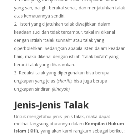
yang sah, baligh, berakal sehat, dan menjatuhkan talak
atas kemauannya sendiri.
Isteri yang dijatuhkan talak diwajibkan dalam
keadaan suci dan tidak tercampur. takal ini dikenal
dengan istilah “talak sunnah” atau talak yang
diperbolehkan. Sedangkan apabila isteri dalam keadaan
haid, maka dikenal dengan istilah “talak bid’ah” yang
berarti talak yang diharamkan.
Redaksi talak yang dipergunakan bisa berupa
ungkapan yang jelas (
sharih),
bisa juga berupa
ungkapan sindiran
(kinayah).
Jenis-Jenis Talak
Untuk mengetahui jenis-jenis talak, maka dapat
melihat langsung aturannya dalam
Kompilasi Hukum
Islam (KHI)
, yang akan kami rangkum sebagai berikut :