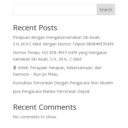
Search
Recent Posts
Penipuan dengan mengatasnamakan Siti Aisah,
S.H.,M.H.C.Med. dengan Nomor Telpon 085849970439
Nomor Penipu +62 858-4997-0439 yang mengatas
namakan Siti Aisah, S.H., M.H., C.Med
🧧 Imlek: Perayaan Harapan, Kebersamaan, dan
Harmoni – Bun Joi Phiau
Konsultasi Perceraian Dengan Pengacara Non Muslim
Jasa Pengacara Wanita Perceraian Depok
Recent Comments
No comments to show.