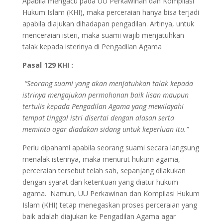
Apabila mengacu pada UU Perkawinan dan Kompilasi
Hukum Islam (KHI), maka perceraian hanya bisa terjadi
apabila diajukan dihadapan pengadilan. Artinya, untuk
menceraian isteri, maka suami wajib menjatuhkan
talak kepada isterinya di Pengadilan Agama
Pasal 129 KHI :
“Seorang suami yang akan menjatuhkan talak kepada
istrinya mengajukan permohonan baik lisan maupun
tertulis kepada Pengadilan Agama yang mewilayahi
tempat tinggal istri disertai dengan alasan serta
meminta agar diadakan sidang untuk keperluan itu.”
Perlu dipahami apabila seorang suami secara langsung
menalak isterinya, maka menurut hukum agama,
perceraian tersebut telah sah, sepanjang dilakukan
dengan syarat dan ketentuan yang diatur hukum
agama. Namun, UU Perkawinan dan Kompilasi Hukum
Islam (KHI) tetap menegaskan proses perceraian yang
baik adalah diajukan ke Pengadilan Agama agar