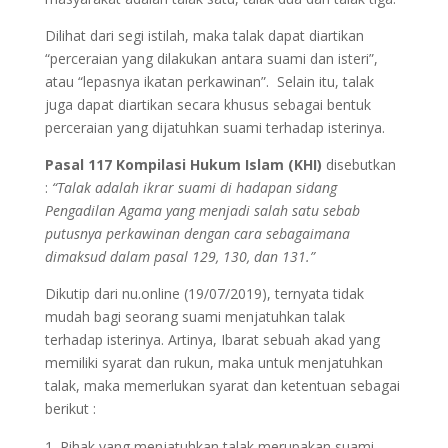
Dilihat dari segi istilah, maka talak dapat diartikan
“perceraian yang dilakukan antara suami dan isteri”,
atau “lepasnya ikatan perkawinan”. Selain itu, talak
juga dapat diartikan secara khusus sebagai bentuk
perceraian yang dijatuhkan suami terhadap isterinya.
Pasal 117 Kompilasi Hukum Islam (KHI)
disebutkan
:
“Talak adalah ikrar suami di hadapan sidang
Pengadilan Agama yang menjadi salah satu sebab
putusnya perkawinan dengan cara sebagaimana
dimaksud dalam pasal 129, 130, dan 131.”
Dikutip dari nu.online (19/07/2019), ternyata tidak
mudah bagi seorang suami menjatuhkan talak
terhadap isterinya. Artinya, Ibarat sebuah akad yang
memiliki syarat dan rukun, maka untuk menjatuhkan
talak, maka memerlukan syarat dan ketentuan sebagai
berikut :
Pihak yang menjatuhkan talak merupakan suami