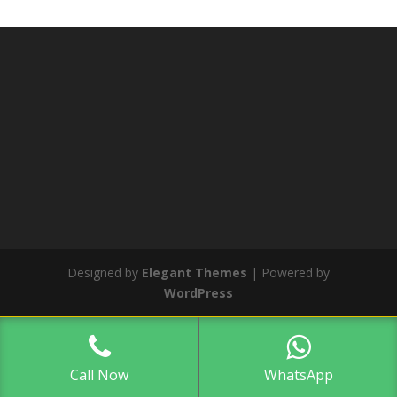
Designed by
Elegant Themes
| Powered by
WordPress
Call Now
WhatsApp