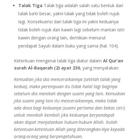
Talak Tiga
Talak tiga adalah salah satu bentuk dari
talak ba’in besar, yakni talak yang tidak boleh rujuk
lagi. Konsekuensi dari talak tiga ini yakni keduanya
tidak boleh rujuk dan kawin lagi sebelum mantan istri
kawin dengan orang lain, demikian menurut
pendapat Sayuti dalam buku yang sama (hal. 104).
Ketentuan mengenai talak tiga diatur dalam
Al Qur’an
surah Al-Baqarah (2) ayat 230
, yang menyatakan:
Kemudian jika dia menceraikannya (setelah talak yang
kedua), maka perempuan itu tidak halal lagi baginya
sebelum dia menikah dengan suami yang lain. Kemudian
jika suami yang lain itu menceraikannya, maka tidak
ada dosa bagi keduanya (suami pertama dan bekas istri)
untuk menikah kembali jika keduanya berpendapat
akan dapat menjalankan hukum-hukum Allah. Itulah
ketentuan-ketentuan Allah yang diterangkan-Nya kepada
orang-orang yang berpengetahuan.