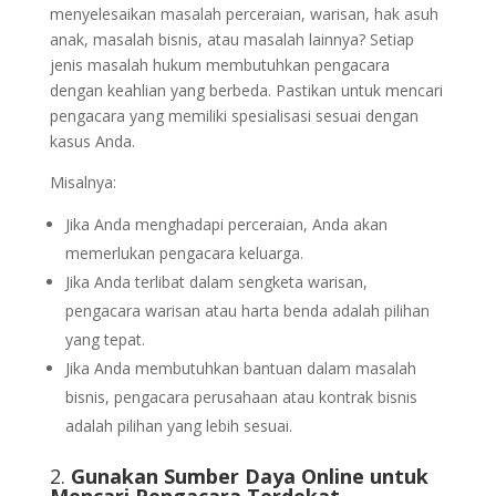
menyelesaikan masalah perceraian, warisan, hak asuh
anak, masalah bisnis, atau masalah lainnya? Setiap
jenis masalah hukum membutuhkan pengacara
dengan keahlian yang berbeda. Pastikan untuk mencari
pengacara yang memiliki spesialisasi sesuai dengan
kasus Anda.
Misalnya:
Jika Anda menghadapi perceraian, Anda akan
memerlukan pengacara keluarga.
Jika Anda terlibat dalam sengketa warisan,
pengacara warisan atau harta benda adalah pilihan
yang tepat.
Jika Anda membutuhkan bantuan dalam masalah
bisnis, pengacara perusahaan atau kontrak bisnis
adalah pilihan yang lebih sesuai.
2.
Gunakan Sumber Daya Online untuk
Mencari Pengacara Terdekat