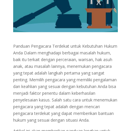
Panduan Pengacara Terdekat untuk Kebutuhan Hukum
Anda Dalam menghadapi berbagai masalah hukum,
baik itu terkait dengan perceraian, warisan, hak asuh
anak, atau masalah lainnya, menemukan pengacara
yang tepat adalah langkah pertama yang sangat
penting. Memilih pengacara yang memiliki pengalaman
dan keahlian yang sesuai dengan kebutuhan Anda bisa
menjadi faktor penentu dalam keberhasilan
penyelesaian kasus. Salah satu cara untuk menemukan
pengacara yang tepat adalah dengan mencari
pengacara terdekat yang dapat memberikan bantuan
hukum yang sesuai dengan situasi Anda.
Artikel ini akan memberikan panduan lengkap untuk