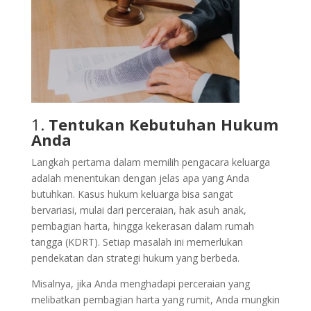
1.
Tentukan Kebutuhan Hukum
Anda
Langkah pertama dalam memilih pengacara keluarga
adalah menentukan dengan jelas apa yang Anda
butuhkan. Kasus hukum keluarga bisa sangat
bervariasi, mulai dari perceraian, hak asuh anak,
pembagian harta, hingga kekerasan dalam rumah
tangga (KDRT). Setiap masalah ini memerlukan
pendekatan dan strategi hukum yang berbeda.
Misalnya, jika Anda menghadapi perceraian yang
melibatkan pembagian harta yang rumit, Anda mungkin