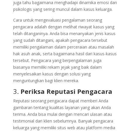
juga tahu bagaimana menghadapi dinamika emosi dan
psikologis yang sering muncul dalam kasus keluarga.
Cara untuk mengevaluasi pengalaman seorang
pengacara adalah dengan melihat riwayat kasus yang
telah ditanganinya. Anda bisa menanyakan jenis kasus
yang sudah ditangani, apakah pengacara tersebut
memiliki pengalaman dalam perceraian atau masalah
hak asuh anak, serta bagaimana hasil dari kasus-kasus
tersebut. Pengacara yang berpengalaman juga
biasanya memiliki rekam jejak yang baik dalam
menyelesaikan kasus dengan solusi yang
menguntungkan bagi klien mereka.
3.
Periksa Reputasi Pengacara
Reputasi seorang pengacara dapat memberi Anda
gambaran tentang kualitas layanan yang akan Anda
terima. Anda bisa mulai dengan mencari ulasan atau
testimonial dari klien sebelumnya. Banyak pengacara
keluarga yang memiliki situs web atau platform media