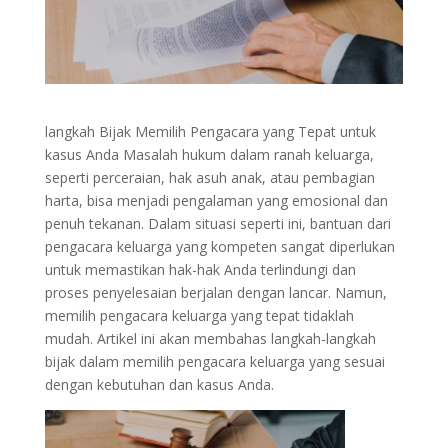
langkah Bijak Memilih Pengacara yang Tepat untuk
kasus Anda Masalah hukum dalam ranah keluarga,
seperti perceraian, hak asuh anak, atau pembagian
harta, bisa menjadi pengalaman yang emosional dan
penuh tekanan. Dalam situasi seperti ini, bantuan dari
pengacara keluarga yang kompeten sangat diperlukan
untuk memastikan hak-hak Anda terlindungi dan
proses penyelesaian berjalan dengan lancar. Namun,
memilih pengacara keluarga yang tepat tidaklah
mudah. Artikel ini akan membahas langkah-langkah
bijak dalam memilih pengacara keluarga yang sesuai
dengan kebutuhan dan kasus Anda.