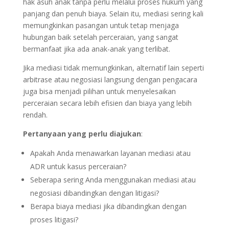
hak asuh anak tanpa perlu melalui proses hukum yang
panjang dan penuh biaya. Selain itu, mediasi sering kali
memungkinkan pasangan untuk tetap menjaga
hubungan baik setelah perceraian, yang sangat
bermanfaat jika ada anak-anak yang terlibat.
Jika mediasi tidak memungkinkan, alternatif lain seperti
arbitrase atau negosiasi langsung dengan pengacara
juga bisa menjadi pilihan untuk menyelesaikan
perceraian secara lebih efisien dan biaya yang lebih
rendah.
Pertanyaan yang perlu diajukan
:
Apakah Anda menawarkan layanan mediasi atau
ADR untuk kasus perceraian?
Seberapa sering Anda menggunakan mediasi atau
negosiasi dibandingkan dengan litigasi?
Berapa biaya mediasi jika dibandingkan dengan
proses litigasi?