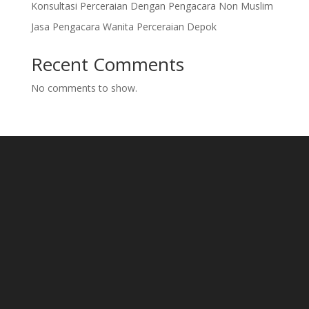
Konsultasi Perceraian Dengan Pengacara Non Muslim
Jasa Pengacara Wanita Perceraian Depok
Recent Comments
No comments to show.