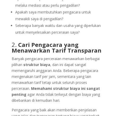
melalui mediasi atau perlu pengadilan?
Apakah saya membutuhkan pengacara untuk
mewakili saya di pengadilan?
Seberapa banyak waktu dan usaha yang diperlukan
untuk menyelesaikan perceraian saya?
2.
Cari Pengacara yang
Menawarkan Tarif Transparan
Banyak pengacara perceraian menawarkan berbagai
pilihan
struktur biaya
, dan ini dapat sangat
memengaruhi anggaran Anda. Beberapa pengacara
mengenakan tarif per jam, sementara yang lain
menawarkan tarif tetap untuk seluruh proses
perceraian.
Memahami struktur biaya ini sangat
penting
agar Anda tidak terkejut dengan biaya yang
dibebankan di kemudian hari.
Pengacara yang baik akan memberikan penjelasan
yang jelas dan transparan tentang biaya yang terkait