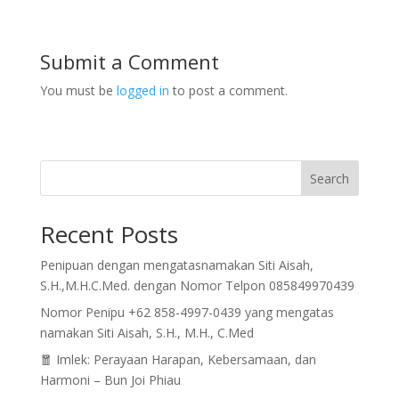
Submit a Comment
You must be
logged in
to post a comment.
Search
Recent Posts
Penipuan dengan mengatasnamakan Siti Aisah,
S.H.,M.H.C.Med. dengan Nomor Telpon 085849970439
Nomor Penipu +62 858-4997-0439 yang mengatas
namakan Siti Aisah, S.H., M.H., C.Med
🧧 Imlek: Perayaan Harapan, Kebersamaan, dan
Harmoni – Bun Joi Phiau