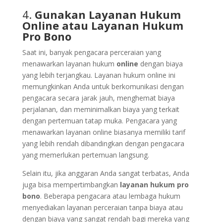
4.
Gunakan Layanan Hukum
Online atau Layanan Hukum
Pro Bono
Saat ini, banyak pengacara perceraian yang
menawarkan layanan hukum
online
dengan biaya
yang lebih terjangkau. Layanan hukum online ini
memungkinkan Anda untuk berkomunikasi dengan
pengacara secara jarak jauh, menghemat biaya
perjalanan, dan meminimalkan biaya yang terkait
dengan pertemuan tatap muka. Pengacara yang
menawarkan layanan online biasanya memiliki tarif
yang lebih rendah dibandingkan dengan pengacara
yang memerlukan pertemuan langsung.
Selain itu, jika anggaran Anda sangat terbatas, Anda
juga bisa mempertimbangkan
layanan hukum pro
bono
. Beberapa pengacara atau lembaga hukum
menyediakan layanan perceraian tanpa biaya atau
dengan biaya yang sangat rendah bagi mereka yang