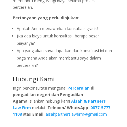
membantu mengurangi biaya selama proses
perceraian.
Pertanyaan yang perlu diajukan
:
Apakah Anda menawarkan konsultasi gratis?
Jika ada biaya untuk konsultasi, berapa besar
biayanya?
Apa yang akan saya dapatkan dari konsultasi ini dan
bagaimana Anda akan membantu saya dalam
perceraian?
Hubungi Kami
Ingin berkonsultasi mengenai
Perceraian
di
pengadilan negeri dan Pengadilan
Agama,
silahkan hubungi kami
Aisah & Partners
Law Firm
melalui
Telepon/ WhatsApp
0877-5777-
1108
atau
Email
aisahpartnerslawfirm@gmail.com