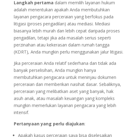
Langkah pertama
dalam memilih layanan hukum
adalah menentukan apakah Anda membutuhkan
layanan pengacara perceraian yang berfokus pada
litigasi (proses pengadilan) atau mediasi. Mediasi
biasanya lebih murah dan lebih cepat daripada proses
pengadilan, tetapi jika ada masalah serius seperti
perzinahan atau kekerasan dalam rumah tangga
(KDRT), Anda mungkin perlu menggunakan jalur litigasi.
Jika perceraian Anda relatif sederhana dan tidak ada
banyak perselisihan, Anda mungkin hanya
membutuhkan pengacara untuk meninjau dokumen
perceraian dan memberikan nasihat dasar. Sebaliknya,
perceraian yang melibatkan aset yang banyak, hak
asuh anak, atau masalah keuangan yang kompleks
mungkin memerlukan layanan pengacara yang lebih
intensif.
Pertanyaan yang perlu diajukan
:
Apakah kasus perceraian saya bisa diselesaikan