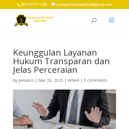
0877 5777 1108
aisahpartnerslawfirm@gmail.com
Keunggulan Layanan
Hukum Transparan dan
Jelas Perceraian
by
penulis2
|
Mar 26, 2025
|
Artikel
|
0 comments