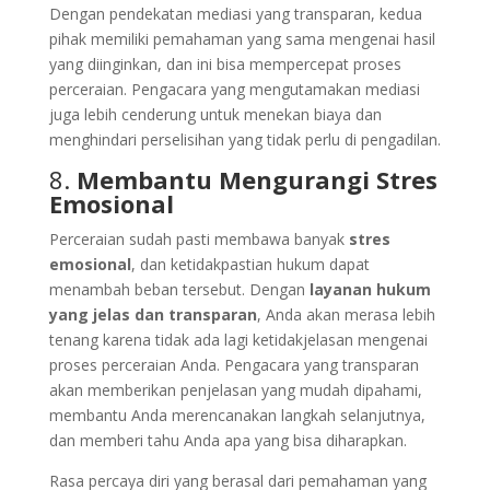
Dengan pendekatan mediasi yang transparan, kedua
pihak memiliki pemahaman yang sama mengenai hasil
yang diinginkan, dan ini bisa mempercepat proses
perceraian. Pengacara yang mengutamakan mediasi
juga lebih cenderung untuk menekan biaya dan
menghindari perselisihan yang tidak perlu di pengadilan.
8.
Membantu Mengurangi Stres
Emosional
Perceraian sudah pasti membawa banyak
stres
emosional
, dan ketidakpastian hukum dapat
menambah beban tersebut. Dengan
layanan hukum
yang jelas dan transparan
, Anda akan merasa lebih
tenang karena tidak ada lagi ketidakjelasan mengenai
proses perceraian Anda. Pengacara yang transparan
akan memberikan penjelasan yang mudah dipahami,
membantu Anda merencanakan langkah selanjutnya,
dan memberi tahu Anda apa yang bisa diharapkan.
Rasa percaya diri yang berasal dari pemahaman yang