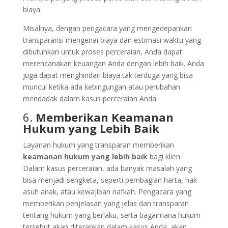
biaya.
Misalnya, dengan pengacara yang mengedepankan
transparansi mengenai biaya dan estimasi waktu yang
dibutuhkan untuk proses perceraian, Anda dapat
merencanakan keuangan Anda dengan lebih baik. Anda
juga dapat menghindari biaya tak terduga yang bisa
muncul ketika ada kebingungan atau perubahan
mendadak dalam kasus perceraian Anda.
6.
Memberikan Keamanan
Hukum yang Lebih Baik
Layanan hukum yang transparan memberikan
keamanan hukum yang lebih baik
bagi klien.
Dalam kasus perceraian, ada banyak masalah yang
bisa menjadi sengketa, seperti pembagian harta, hak
asuh anak, atau kewajiban nafkah. Pengacara yang
memberikan penjelasan yang jelas dan transparan
tentang hukum yang berlaku, serta bagaimana hukum
tersebut akan diterapkan dalam kasus Anda, akan