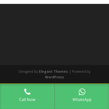
Designed by
Elegant Themes
| Powered by
WordPress
Call Now
WhatsApp