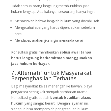
Tidak semua orang langsung membutuhkan jasa
hukum lengkap. Ada kalanya, seseorang hanya ingin:
Memastikan bahwa langkah hukum yang diambil sah
Mengetahui apa yang harus dipersiapkan sebelum
cerai
Mendapat arahan jika ingin menunda cerai
Konsultasi gratis memberikan
solusi awal tanpa
harus langsung berkomitmen menggunakan
jasa hukum berbayar
.
7. Alternatif untuk Masyarakat
Berpenghasilan Terbatas
Bagi masyarakat kelas menengah ke bawah, biaya
pengacara sering kali menjadi hambatan utama.
Konsultasi gratis adalah
bentuk keadilan akses
hukum
yang sangat berarti. Dengan layanan ini,
siapapun bisa memperoleh pengetahuan hukum