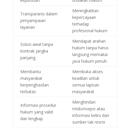
keputusan
tindakan hukum
Meningkatkan
Transparansi dalam
kepercayaan
penyampaian
terhadap
layanan
profesional hukum
Mendapat arahan
Solusi awal tanpa
hukum tanpa harus
kontrak jangka
langsung memakai
panjang
jasa hukum penuh
Membantu
Membuka akses
masyarakat
keadilan untuk
berpenghasilan
semua lapisan
terbatas
masyarakat
Menghindari
Informasi prosedur
miskonsepsi atau
hukum yang valid
informasi keliru dari
dan lengkap
sumber tak resmi