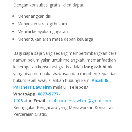
Dengan konsultasi gratis, klien dapat:
Menenangkan diri
Menyusun strategi hukum
Menilai kelayakan gugatan
Menentukan arah masa depan keluarga
Bagi siapa saja yang sedang mempertimbangkan cerai
namun belum yakin untuk melangkah, memanfaatkan
kesempatan konsultasi gratis adalah
langkah bijak
yang bisa membuka wawasan dan memberi kepastian
hukum lebih awal, silahkan hubungi kami
Aisah &
Partners Law Firm
melalui
Telepon/
WhatsApp
0877-5777-
1108
atau
Email
aisahpartnerslawfirm@gmail.com.
Keunggulan Pengacara yang Menawarkan Konsultasi
Perceraian Gratis.