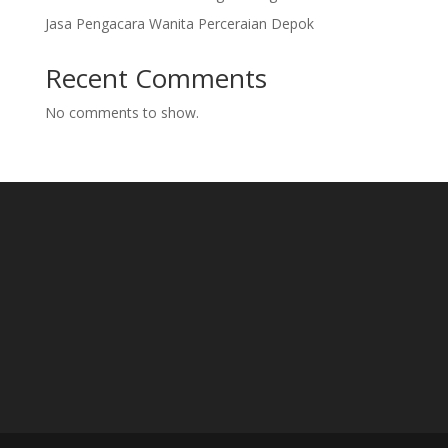
Jasa Pengacara Wanita Perceraian Depok
Recent Comments
No comments to show.