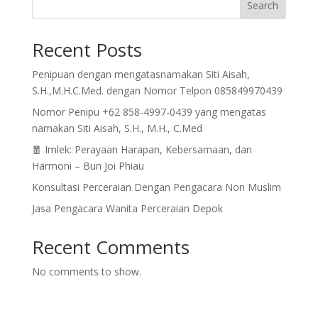
Search
Recent Posts
Penipuan dengan mengatasnamakan Siti Aisah,
S.H.,M.H.C.Med. dengan Nomor Telpon 085849970439
Nomor Penipu +62 858-4997-0439 yang mengatas
namakan Siti Aisah, S.H., M.H., C.Med
🧧 Imlek: Perayaan Harapan, Kebersamaan, dan
Harmoni – Bun Joi Phiau
Konsultasi Perceraian Dengan Pengacara Non Muslim
Jasa Pengacara Wanita Perceraian Depok
Recent Comments
No comments to show.