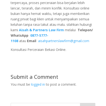
terpercaya, proses perceraian bisa berjalan lebih
lancar, terarah, dan minim konflik. Konsultasi online
bukan hanya hemat waktu, tetapi juga memberikan
ruang privat bagi klien untuk menyampaikan semua
keluhan tanpa rasa takut atau malu. silahkan hubungi
kami
Aisah & Partners Law Firm
melalui
Telepon/
WhatsApp
0877-5777-
1108
atau
Email
aisahpartnerslawfirm@gmail.com
Konsultasi Perceraian Bekasi Online.
Submit a Comment
You must be
logged in
to post a comment.