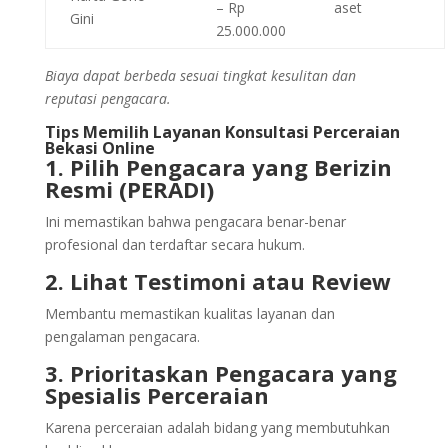
– Rp
aset
Gini
25.000.000
Biaya dapat berbeda sesuai tingkat kesulitan dan
reputasi pengacara.
Tips Memilih Layanan Konsultasi Perceraian
Bekasi Online
1. Pilih Pengacara yang Berizin
Resmi (PERADI)
Ini memastikan bahwa pengacara benar-benar
profesional dan terdaftar secara hukum.
2. Lihat Testimoni atau Review
Membantu memastikan kualitas layanan dan
pengalaman pengacara.
3. Prioritaskan Pengacara yang
Spesialis Perceraian
Karena perceraian adalah bidang yang membutuhkan