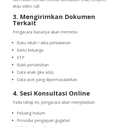
atau video call.
3. Mengirimkan Dokumen
Terkait
Pengacara biasanya akan meminta:
Buku nikah / akta perkawinan
Kartu keluarga
KTP
Bukti perselisihan
Data anak (jika ada)
Data aset yang dipermasalahkan
4. Sesi Konsultasi Online
Pada tahap ini, pengacara akan menjelaskan:
Peluang hukum
Prosedur pengajuan gugatan