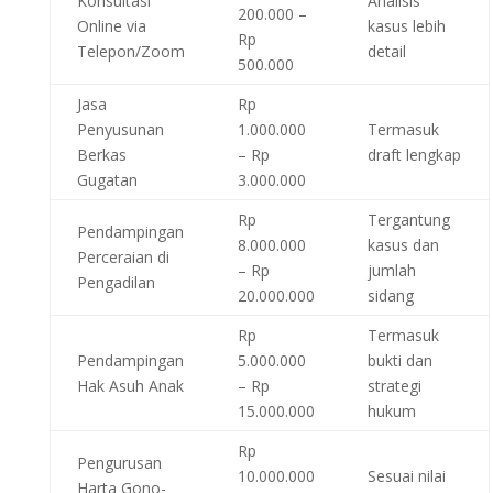
Konsultasi
Analisis
200.000 –
Online via
kasus lebih
Rp
Telepon/Zoom
detail
500.000
Jasa
Rp
Penyusunan
1.000.000
Termasuk
Berkas
– Rp
draft lengkap
Gugatan
3.000.000
Rp
Tergantung
Pendampingan
8.000.000
kasus dan
Perceraian di
– Rp
jumlah
Pengadilan
20.000.000
sidang
Rp
Termasuk
Pendampingan
5.000.000
bukti dan
Hak Asuh Anak
– Rp
strategi
15.000.000
hukum
Rp
Pengurusan
10.000.000
Sesuai nilai
Harta Gono-