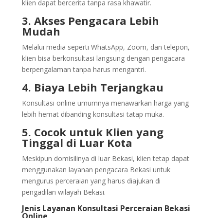
klien dapat bercerita tanpa rasa khawatir.
3. Akses Pengacara Lebih
Mudah
Melalui media seperti WhatsApp, Zoom, dan telepon,
klien bisa berkonsultasi langsung dengan pengacara
berpengalaman tanpa harus mengantri.
4. Biaya Lebih Terjangkau
Konsultasi online umumnya menawarkan harga yang
lebih hemat dibanding konsultasi tatap muka.
5. Cocok untuk Klien yang
Tinggal di Luar Kota
Meskipun domisilinya di luar Bekasi, klien tetap dapat
menggunakan layanan pengacara Bekasi untuk
mengurus perceraian yang harus diajukan di
pengadilan wilayah Bekasi.
Jenis Layanan Konsultasi Perceraian Bekasi
Online