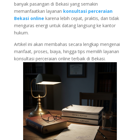
banyak pasangan di Bekasi yang semakin
memanfaatkan layanan
konsultasi perceraian
Bekasi online
karena lebih cepat, praktis, dan tidak
menguras energi untuk datang langsung ke kantor
hukum.
Artikel ini akan membahas secara lengkap mengenai
manfaat, proses, biaya, hingga tips memilih layanan
konsultasi perceraian online terbaik di Bekasi.