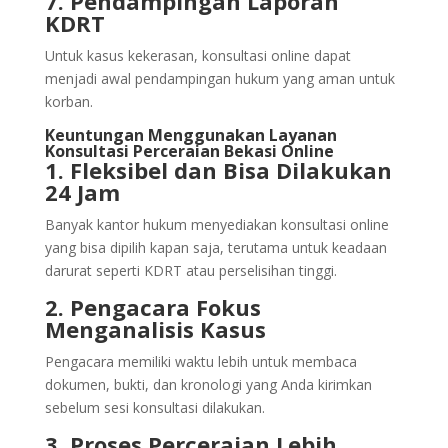
7. Pendampingan Laporan
KDRT
Untuk kasus kekerasan, konsultasi online dapat
menjadi awal pendampingan hukum yang aman untuk
korban.
Keuntungan Menggunakan Layanan
Konsultasi Perceraian Bekasi Online
1. Fleksibel dan Bisa Dilakukan
24 Jam
Banyak kantor hukum menyediakan konsultasi online
yang bisa dipilih kapan saja, terutama untuk keadaan
darurat seperti KDRT atau perselisihan tinggi.
2. Pengacara Fokus
Menganalisis Kasus
Pengacara memiliki waktu lebih untuk membaca
dokumen, bukti, dan kronologi yang Anda kirimkan
sebelum sesi konsultasi dilakukan.
3. Proses Perceraian Lebih